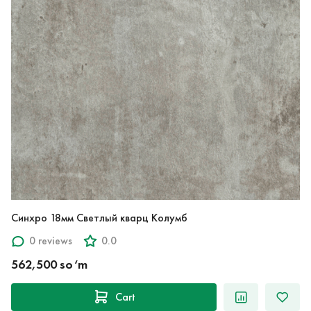
Синхро 18мм Светлый кварц Колумб
0 reviews
0.0
562,500 so‘m
Cart