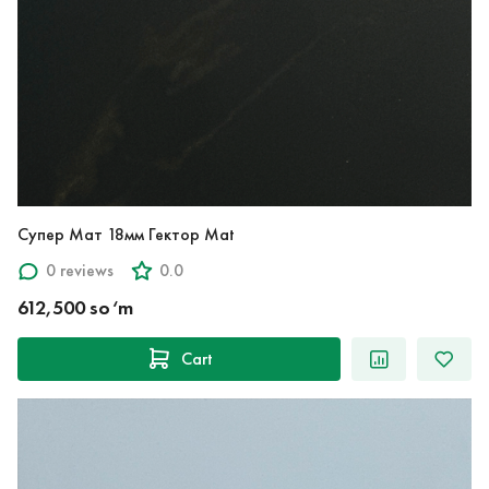
Супер Мат 18мм Гектор Mat
0 reviews
0.0
612,500 so‘m
Cart