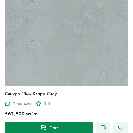
Синхро 18мм Кварц Сноу
0 reviews
0.0
562,500 so‘m
Cart