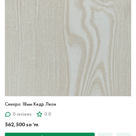
Синхро 18мм Кедр Леон
0 reviews
0.0
562,500 so‘m