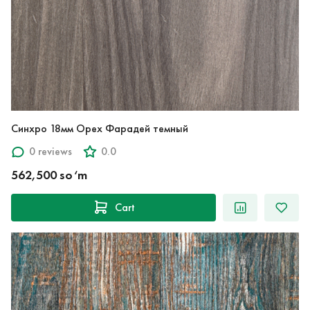
Синхро 18мм Орех Фарадей темный
0 reviews
0.0
562,500 so‘m
Cart