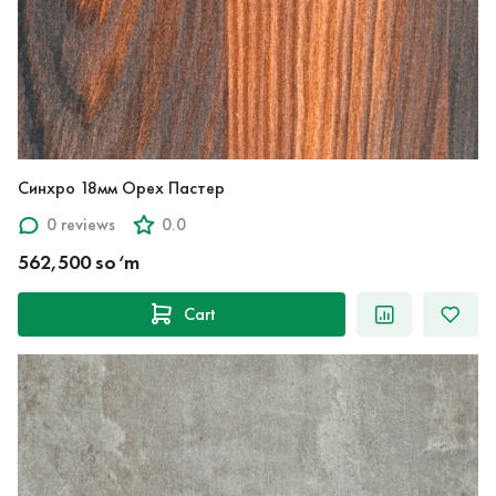
Синхро 18мм Орех Пастер
0 reviews
0.0
562,500 so‘m
Cart