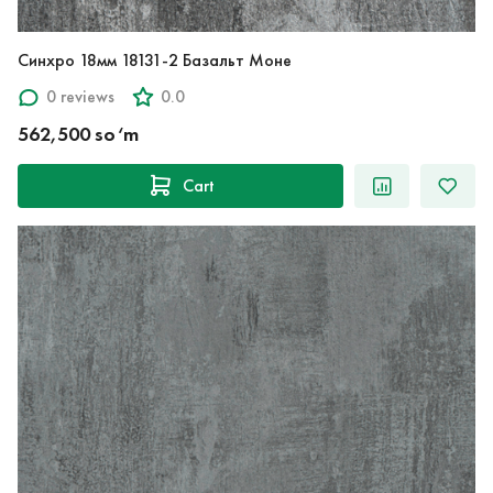
Синхро 18мм 18131-2 Базальт Моне
0 reviews
0.0
562,500 so‘m
Cart