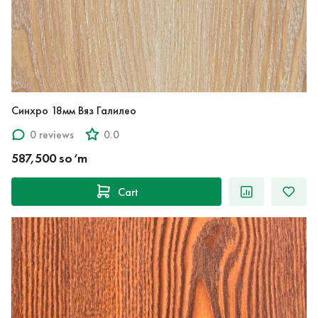
Синхро 18мм Вяз Галилео
0 reviews
0.0
587,500 so‘m
Cart