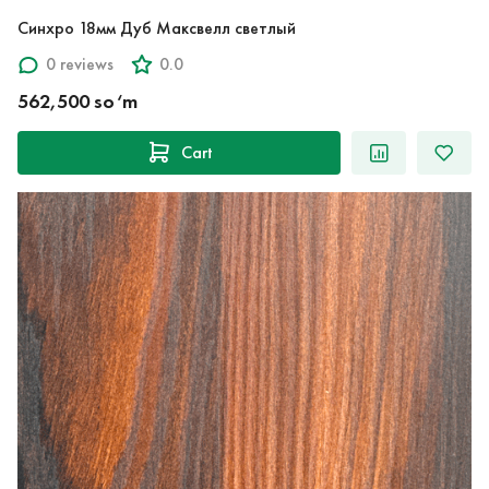
Синхро 18мм Дуб Максвелл светлый
0 reviews
0.0
562,500 so‘m
Cart