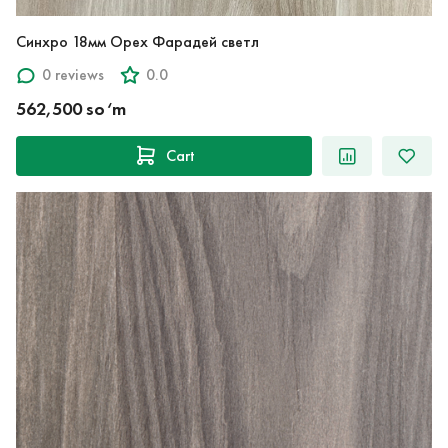
Синхро 18мм Орех Фарадей светл
0 reviews
0.0
562,500 so‘m
Cart