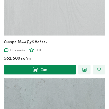
Синхро 18мм Дуб Нобель
0 reviews
0.0
562,500 so‘m
Cart