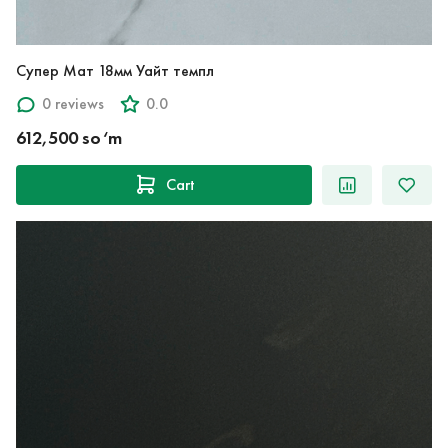
Супер Мат 18мм Уайт темпл
0 reviews
0.0
612,500 so‘m
Cart