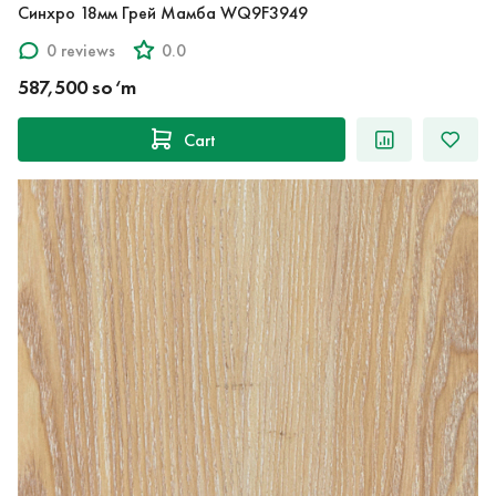
Синхро 18мм Грей Мамба WQ9F3949
0 reviews
0.0
587,500 so‘m
Cart