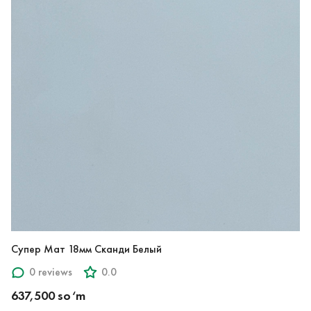
Супер Мат 18мм Сканди Белый
0 reviews
0.0
637,500 so‘m