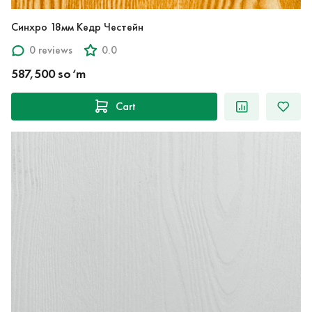
Синхро 18мм Кедр Честейн
0 reviews
0.0
587,500 so‘m
Cart