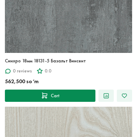
Синхро 18мм 18131-5 Базальт Винсент
0 reviews
0.0
562,500 so‘m
Cart