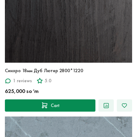
Синхро 18мм Дуб Лютер 2800*1220
1 reviews
5.0
625,000 so‘m
Cart