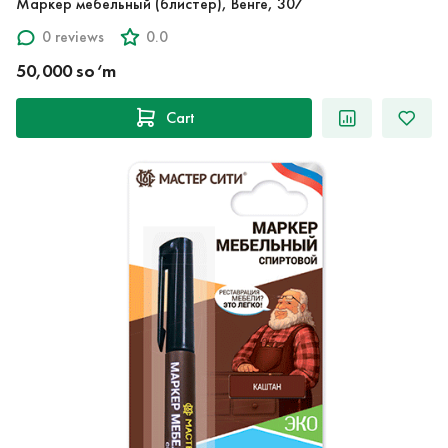
Маркер мебельный (блистер), Венге, 307
0 reviews
0.0
50,000 so‘m
Cart