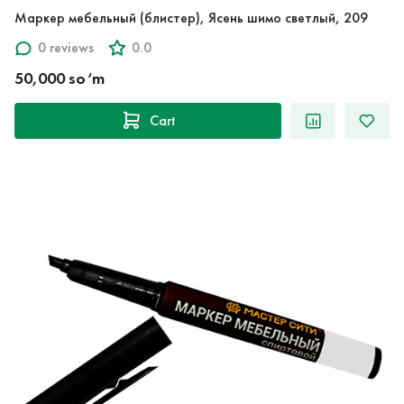
Маркер мебельный (блистер), Ясень шимо светлый, 209
0 reviews
0.0
50,000 so‘m
Cart