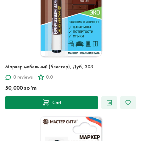
Маркер мебельный (блистер), Дуб, 303
0 reviews
0.0
50,000 so‘m
Cart