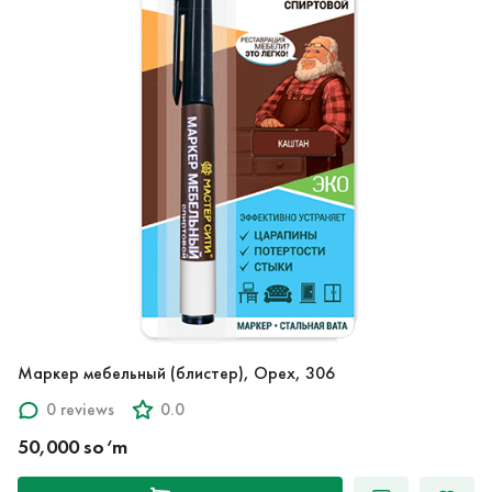
Маркер мебельный (блистер), Орех, 306
0 reviews
0.0
50,000 so‘m