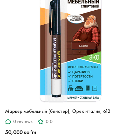
Маркер мебельный (блистер), Орех италия, 612
0 reviews
0.0
50,000 so‘m