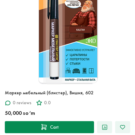
Маркер мебельный (блистер), Вишня, 602
0 reviews
0.0
50,000 so‘m
Cart