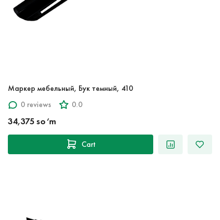
Маркер мебельный, Бук темный, 410
0 reviews
0.0
34,375 so‘m
Cart