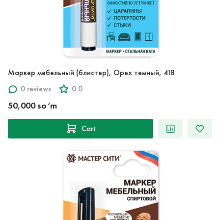
Маркер мебельный (блистер), Орех темный, 418
0 reviews
0.0
50,000 so‘m
Cart