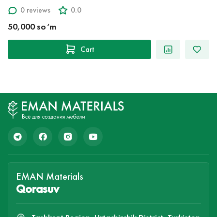
0 reviews
0.0
50,000 so‘m
Cart
EMAN Materials
Qorasuv