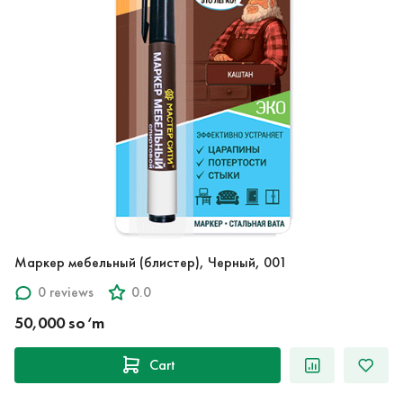
Маркер мебельный (блистер), Черный, 001
0 reviews
0.0
50,000 so‘m
Cart