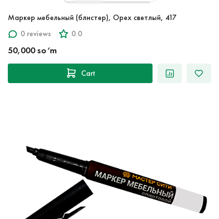
Маркер мебельный (блистер), Орех светлый, 417
0 reviews
0.0
50,000 so‘m
Cart