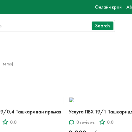
Онлайн крой
Ab
Search
 items)
19/0,4 Ташкаридан прямая
Услуга ПВХ 19/1 Ташкарид
0.0
0 reviews
0.0