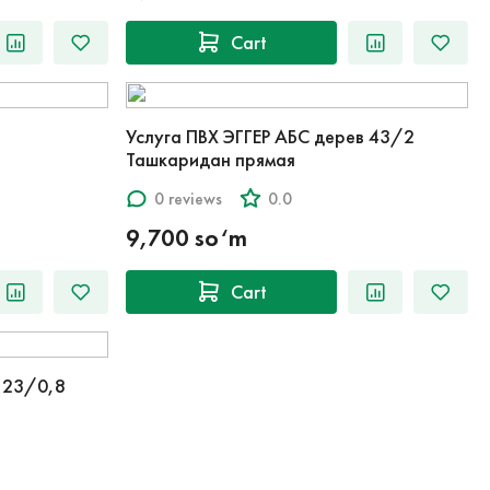
Cart
Услуга ПВХ ЭГГЕР АБС дерев 43/2
Ташкаридан прямая
0 reviews
0.0
9,700 so‘m
Cart
л 23/0,8