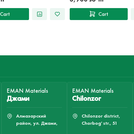
Cart
Cart
EMAN Materials
EMAN Materials
Джами
Chilonzor
Алмазарский
Chilonzor district,
район, ул. Джами,
Chorbog' str., 51