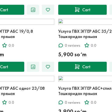
Cart
Cart
ЭГГЕР АБС 19/0,8
Услуга ПВХ ЭГГЕР АБС 35/2
 прямая
Ташкаридан прямая
0.0
0 reviews
0.0
‘m
5,900 so‘m
Cart
Cart
ЭГГЕР АБС однот 23/08
Услуга ПВХ ЭГГЕР АБС+спи
 прямая
Ташкаридан прямая
0.0
0 reviews
0.0
‘m
3,900 so‘m