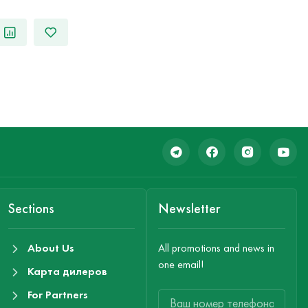
Sections
Newsletter
About Us
All promotions and news in
one email!
Карта дилеров
For Partners