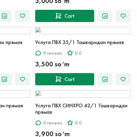
3,000 so‘m
Cart
ан прямая
Услуга ПВХ 35/1 Ташкаридан прямая
0 reviews
0.0
3,500 so‘m
Cart
ан прямая
Услуга ПВХ СИНХРО 42/1 Ташкаридан
прямая
0 reviews
0.0
3,900 so‘m