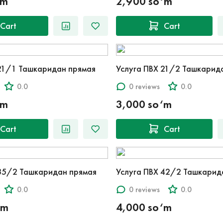
‘m
2,900 so‘m
Cart
Cart
21/1 Ташкаридан прямая
Услуга ПВХ 21/2 Ташкарид
0.0
0 reviews
0.0
‘m
3,000 so‘m
Cart
Cart
 35/2 Ташкаридан прямая
Услуга ПВХ 42/2 Ташкарид
0.0
0 reviews
0.0
‘m
4,000 so‘m