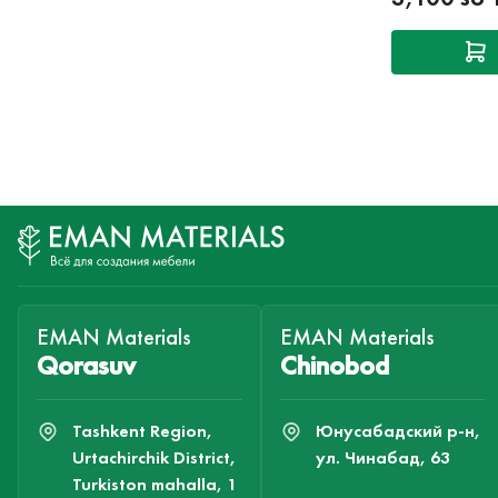
EMAN Materials
EMAN Materials
Qorasuv
Chinobod
Tashkent Region,
Юнусабадский р-н,
Urtachirchik District,
ул. Чинабад, 63
Turkiston mahalla, 1