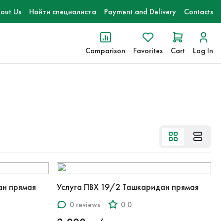
out Us
Найти специалиста
Payment and Delivery
Contacts
Comparison
Favorites
Cart
Log In
ан прямая
Услуга ПВХ 19/2 Ташкаридан прямая
0 reviews
0.0