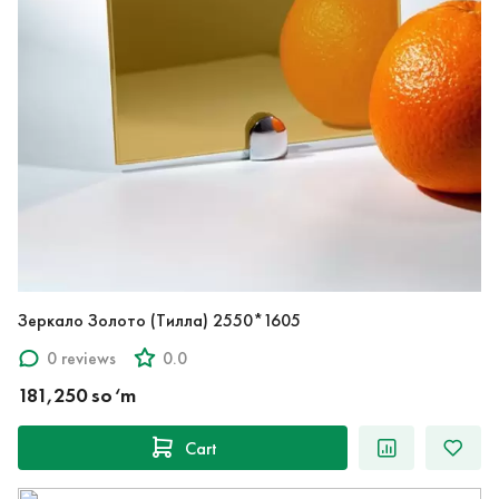
Зеркало Золото (Тилла) 2550*1605
0 reviews
0.0
181,250 so‘m
Cart