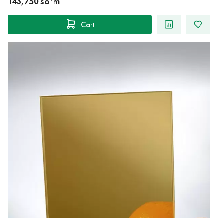
143,750 so‘m
Cart