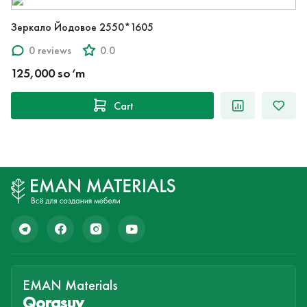
Зеркало Йодовое 2550*1605
0 reviews
0.0
125,000 so‘m
Cart
EMAN Materials
Qorasuv