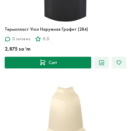
Термопласт Угол Наружная Графит (284)
0 reviews
0.0
2,875 so‘m
Cart