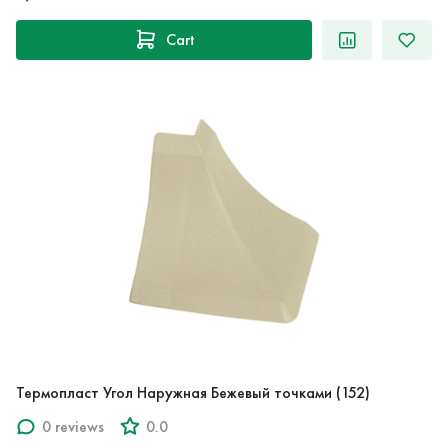
Cart
Термопласт Угол Наружная Бежевый точками (152)
0 reviews
0.0