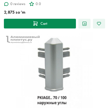
0 reviews
0.0
2,875 so‘m
Cart