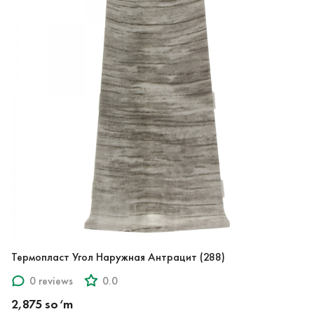
Термопласт Угол Наружная Антрацит (288)
0 reviews
0.0
2,875 so‘m