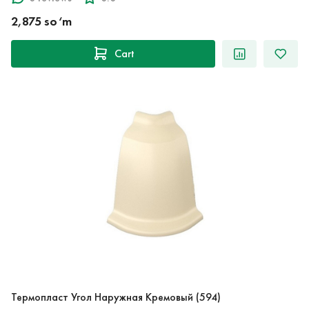
2,875 so‘m
Cart
Термопласт Угол Наружная Кремовый (594)