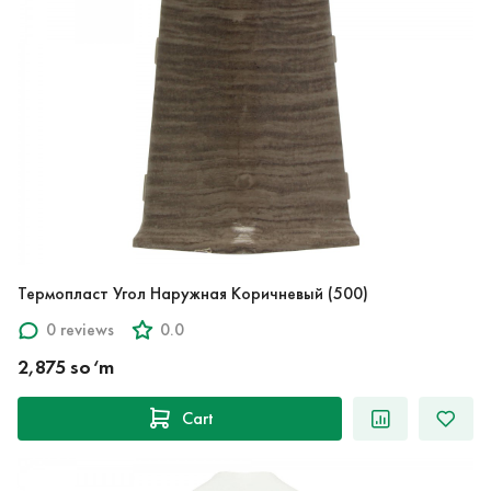
Термопласт Угол Наружная Коричневый (500)
0 reviews
0.0
2,875 so‘m
Cart