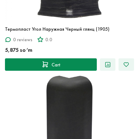
Термопласт Угол Наружная Черный глянц (1905)
0 reviews
0.0
5,875 so‘m
Cart