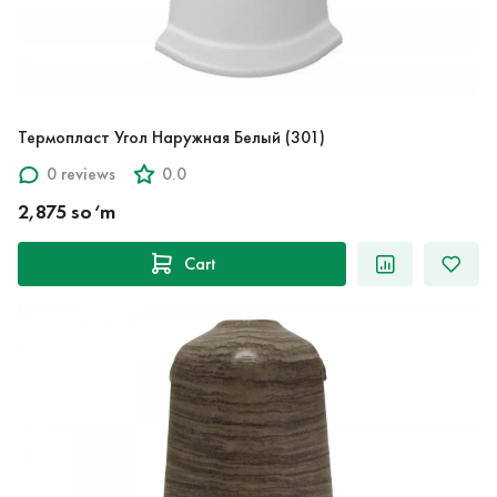
Термопласт Угол Наружная Белый (301)
0 reviews
0.0
2,875 so‘m
Cart