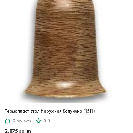
Термопласт Угол Наружная Капучино (1511)
0 reviews
0.0
2,875 so‘m