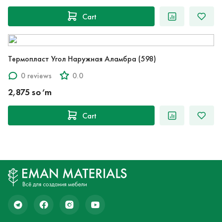
Cart
Термопласт Угол Наружная Аламбра (598)
0 reviews
0.0
2,875 so‘m
Cart