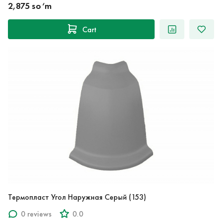
2,875 so‘m
Cart
Термопласт Угол Наружная Серый (153)
0 reviews
0.0