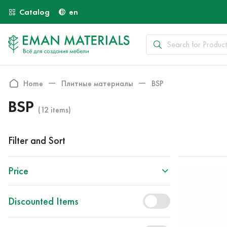
Catalog
en
Home
Плитные материалы
BSP
BSP
(12 items)
Filter and Sort
Price
Discounted Items