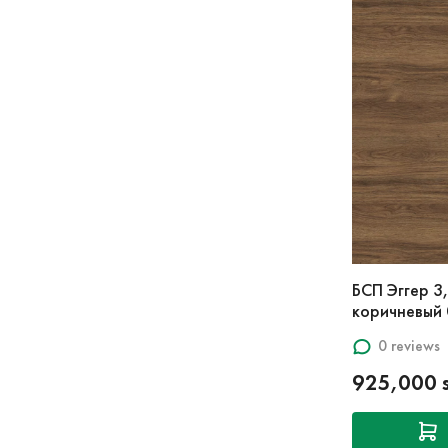
БСП Эггер 3
коричневый
0 reviews
925,000 