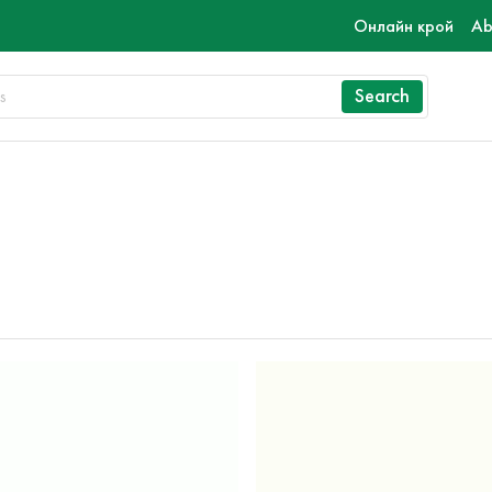
Онлайн крой
Ab
Search