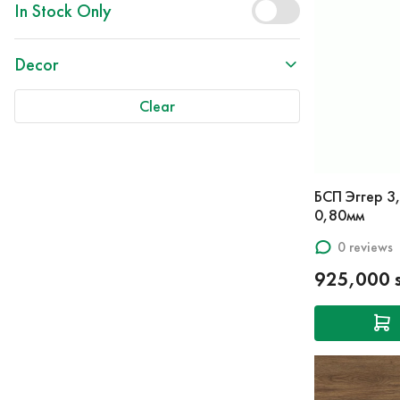
In Stock Only
Decor
Clear
БСП Эггер 3
0,80мм
0 reviews
925,000 