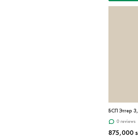
БСП Эггер 3
0 reviews
875,000 