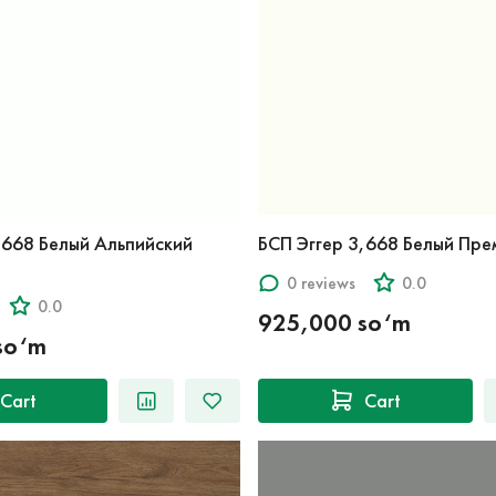
,668 Белый Альпийский
БСП Эггер 3,668 Белый Пре
0 reviews
0.0
0.0
925,000 so‘m
so‘m
Cart
Cart