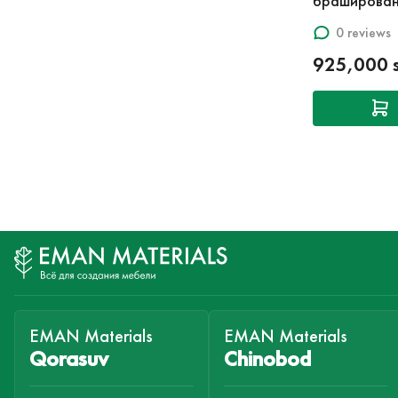
браширован
0 reviews
925,000 
EMAN Materials
EMAN Materials
Qorasuv
Chinobod