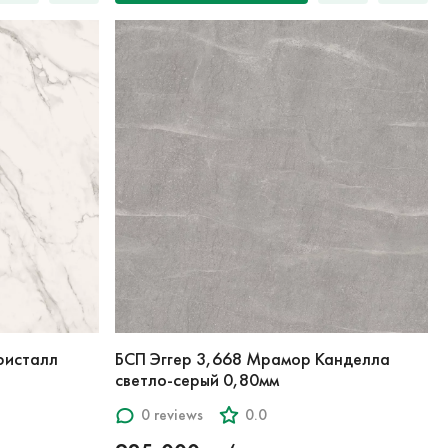
ристалл
БСП Эггер 3,668 Мрамор Канделла
светло-серый 0,80мм
0 reviews
0.0