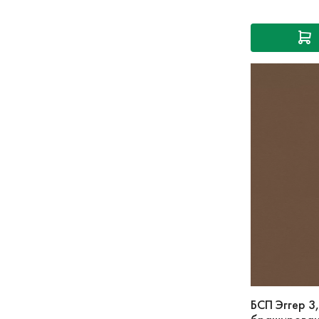
БСП Эггер 3