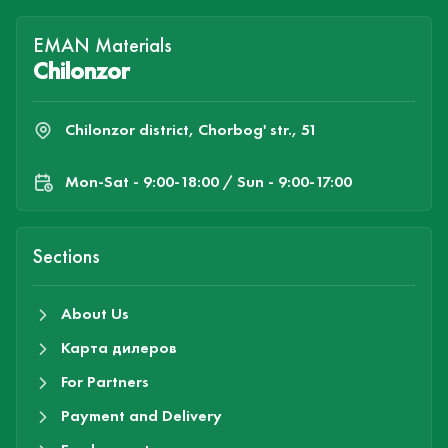
EMAN Materials
Chilonzor
Chilonzor district, Chorbog' str., 51
Mon-Sat - 9:00-18:00 / Sun - 9:00-17:00
Sections
About Us
Карта дилеров
For Partners
Payment and Delivery