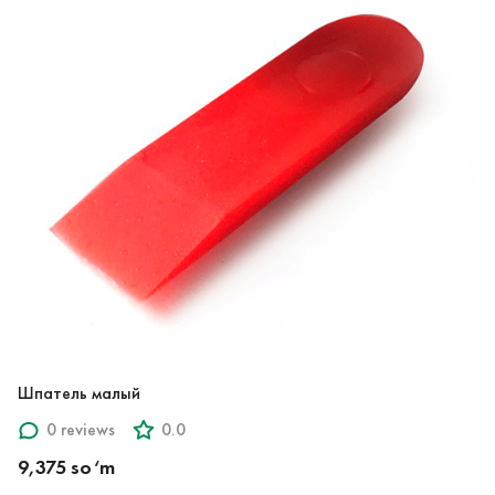
Шпатель малый
0 reviews
0.0
9,375 so‘m