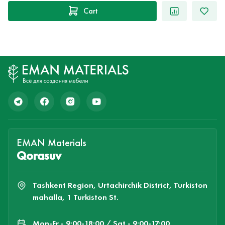
Cart
EMAN Materials
Qorasuv
Tashkent Region, Urtachirchik District, Turkiston
mahalla, 1 Turkiston St.
Mon-Fr - 9:00-18:00 / Sat - 9:00-17:00