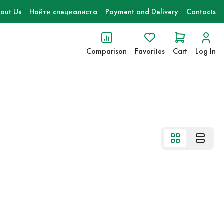
out Us
Найти специалиста
Payment and Delivery
Contacts
Comparison
Favorites
Cart
Log In