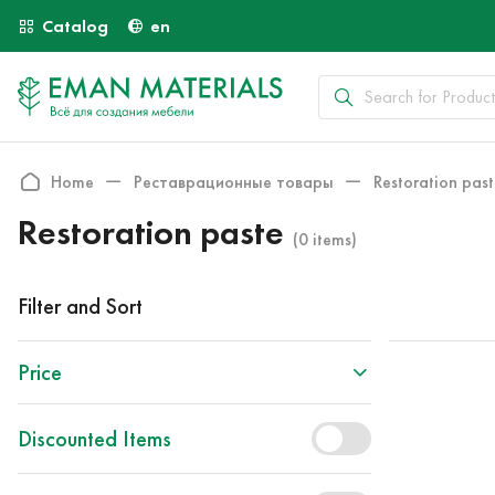
Catalog
en
Home
Реставрационные товары
Restoration pas
Restoration paste
(0 items)
Filter and Sort
Price
Discounted Items