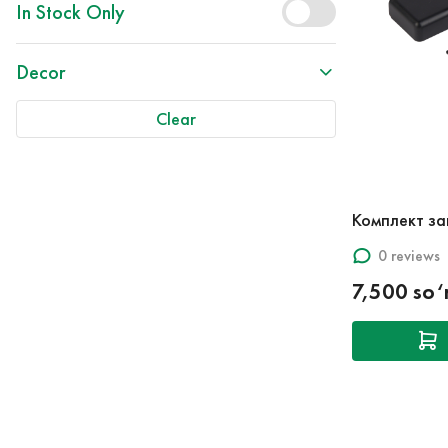
In Stock Only
Decor
Clear
Комплект з
0 reviews
7,500 so