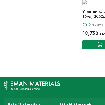
Уплотнитель
16мм, 3050
0 reviews
18,750 s
EMAN Materials
EMAN Materials