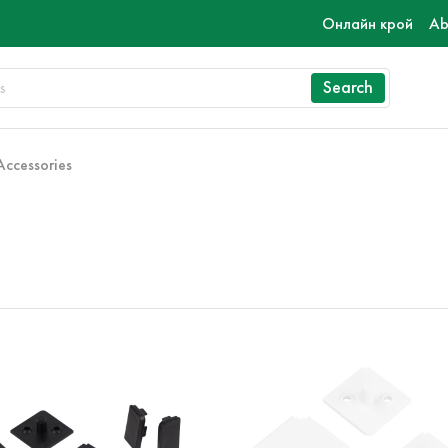
Онлайн крой
Ab
Search
Accessories