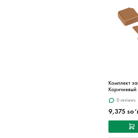
Комплект з
Коричневый
0 reviews
9,375 so