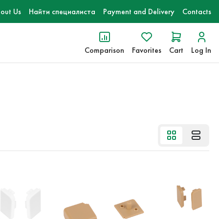
out Us
Найти специалиста
Payment and Delivery
Contacts
Comparison
Favorites
Cart
Log In