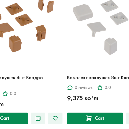
аклушек 8шт Квадро
Комплект заклушек 8шт Кв
0 reviews
0.0
0.0
9,375 so‘m
‘m
Cart
Cart