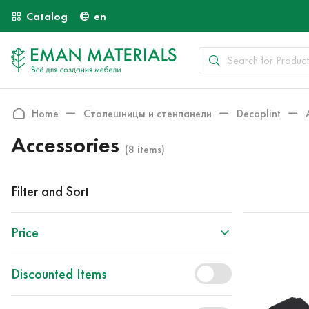
Catalog
en
Home
Столешницы и стенпанели
Decoplint
Accessories
(8 items)
Filter and Sort
Price
Discounted Items