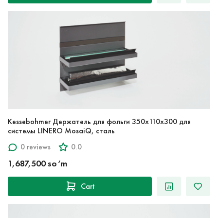
Kessebohmer Держатель для фольги 350x110x300 для
системы LINERO MosaiQ, сталь
0 reviews
0.0
1,687,500 so‘m
Cart