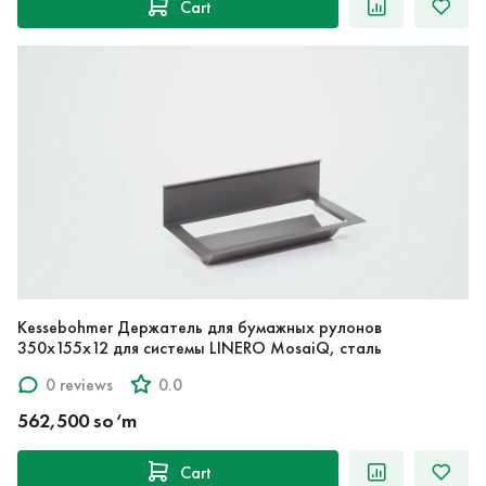
Cart
Kessebohmer Держатель для бумажных рулонов
350x155x12 для системы LINERO MosaiQ, сталь
0 reviews
0.0
562,500 so‘m
Cart