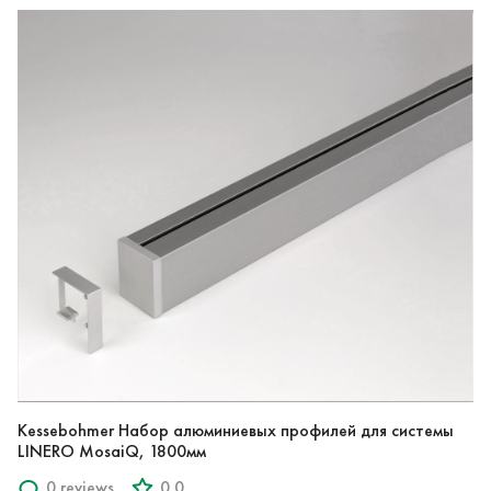
Kessebohmer Набор алюминиевых профилей для системы
LINERO MosaiQ, 1800мм
0 reviews
0.0