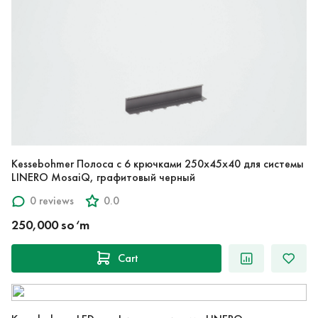
Kessebohmer Полоса с 6 крючками 250x45x40 для системы
LINERO MosaiQ, графитовый черный
0 reviews
0.0
250,000 so‘m
Cart