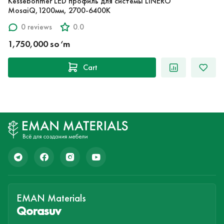
Kessebohmer LED профиль для системы LINERO
MosaiQ,1200мм, 2700-6400К
0 reviews
0.0
1,750,000 so‘m
Cart
EMAN Materials
Qorasuv