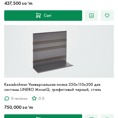
437,500 so‘m
Cart
Kessebohmer Универсальная полка 350x110x300 для
системы LINERO MosaiQ, графитовый черный, сталь
0 reviews
0.0
750,000 so‘m