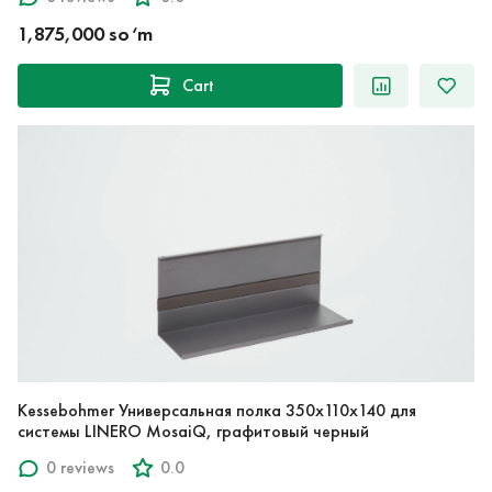
1,875,000 so‘m
Cart
Kessebohmer Универсальная полка 350x110x140 для
системы LINERO MosaiQ, графитовый черный
0 reviews
0.0