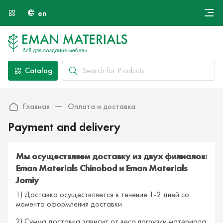
en
Онлайн крой
About Us
Найти специалиста
Catalog
Payment and Delivery
Contacts
Главная
Оплата и доставка
Payment and delivery
Мы осуществляем доставку из двух филиалов:
Eman Materials Chinobod и Eman Materials
Jomiy
1) Доставка осуществляется в течение 1-2 дней со
момента оформления доставки
2) Сумма доставка зависит от веса погрузки материала