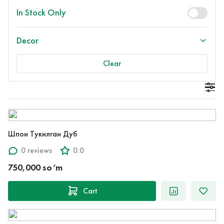
In Stock Only
Decor
Clear
Шпон Тукилган Дуб
0 reviews
0.0
750,000 so‘m
Cart