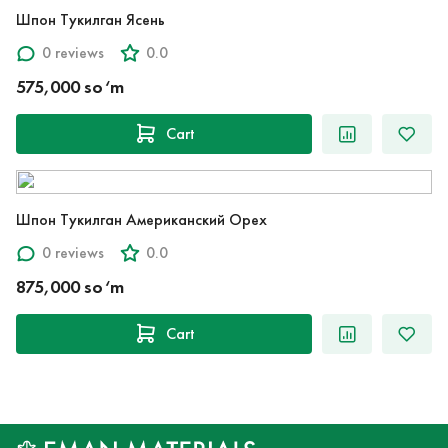
Шпон Тукилган Ясень
0 reviews
0.0
575,000 so‘m
Cart
Шпон Тукилган Американский Орех
0 reviews
0.0
875,000 so‘m
Cart