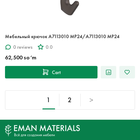
Мебельный крючок A7113010 MP24/A7113010 MP24
0 reviews
0.0
62,500 so‘m
Cart
1
2
>