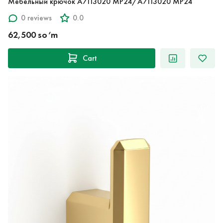
Мебельный крючок A7113020 MP24/A7113020 MP24
0 reviews
0.0
62,500 so‘m
Cart