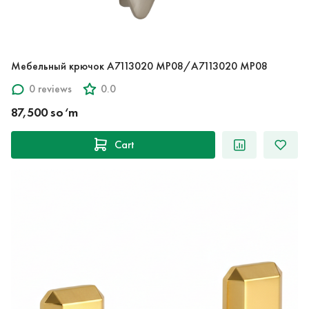
Мебельный крючок A7113020 MP08/A7113020 MP08
0 reviews
0.0
87,500 so‘m
Cart