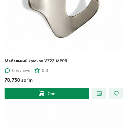
Мебельный крючок V723 MP08
0 reviews
0.0
78,750 so‘m
Cart