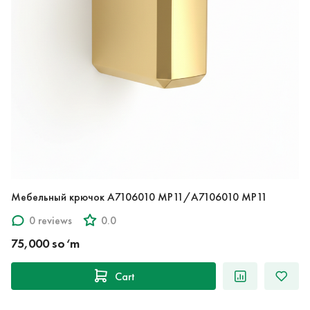
Мебельный крючок A7106010 MP11/A7106010 MP11
0 reviews
0.0
75,000 so‘m
Cart