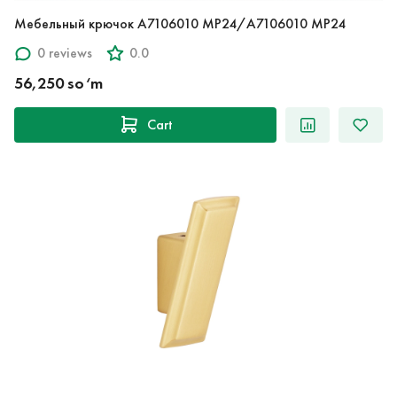
Мебельный крючок A7106010 MP24/A7106010 MP24
0 reviews
0.0
56,250 so‘m
Cart