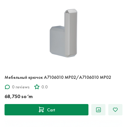
Мебельный крючок A7106010 MP02/A7106010 MP02
0 reviews
0.0
68,750 so‘m
Cart