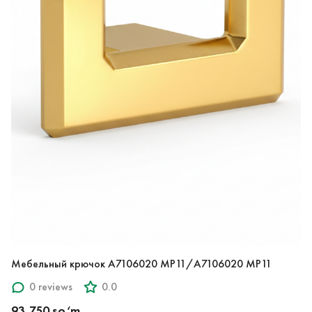
Мебельный крючок A7106020 MP11/A7106020 MP11
0 reviews
0.0
93,750 so‘m