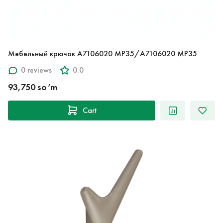
Мебельный крючок A7106020 MP35/A7106020 MP35
0 reviews
0.0
93,750 so‘m
Cart