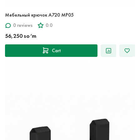
Мебельный крючок A720 MP05
0 reviews
0.0
56,250 so‘m
Cart