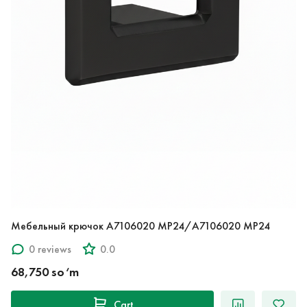
Мебельный крючок A7106020 MP24/A7106020 MP24
0 reviews
0.0
68,750 so‘m
Cart