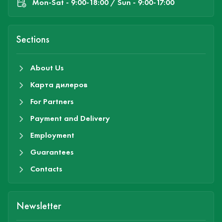
Mon-Sat - 9:00-18:00 / Sun - 9:00-17:00
Sections
About Us
Карта дилеров
For Partners
Payment and Delivery
Employment
Guarantees
Contacts
Newsletter