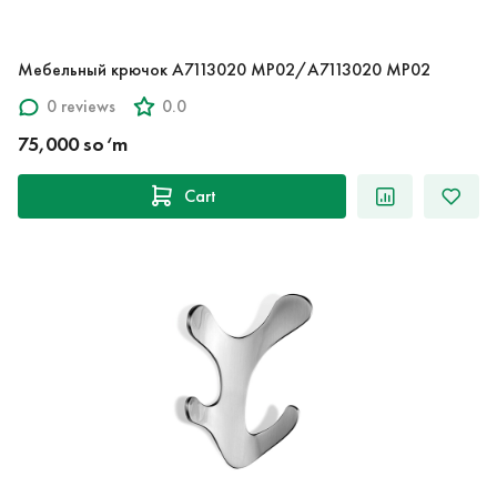
Мебельный крючок A7113020 MP02/A7113020 MP02
0 reviews
0.0
75,000 so‘m
Cart