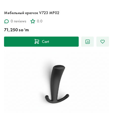
Мебельный крючок V723 MP02
0 reviews
0.0
71,250 so‘m
Cart