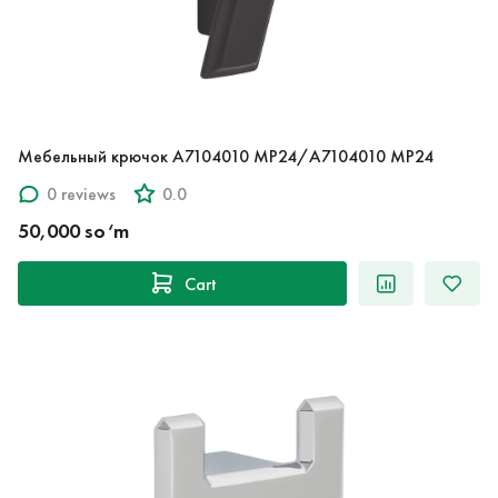
Мебельный крючок A7104010 MP24/A7104010 MP24
0 reviews
0.0
50,000 so‘m
Cart