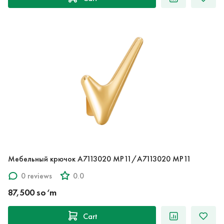
Мебельный крючок A7113020 MP11/A7113020 MP11
0 reviews
0.0
87,500 so‘m
Cart