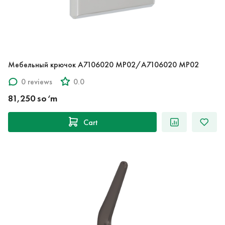
Мебельный крючок A7106020 MP02/A7106020 MP02
0 reviews
0.0
81,250 so‘m
Cart