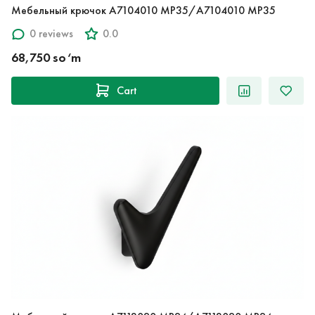
Мебельный крючок A7104010 MP35/A7104010 MP35
0 reviews
0.0
68,750 so‘m
Cart