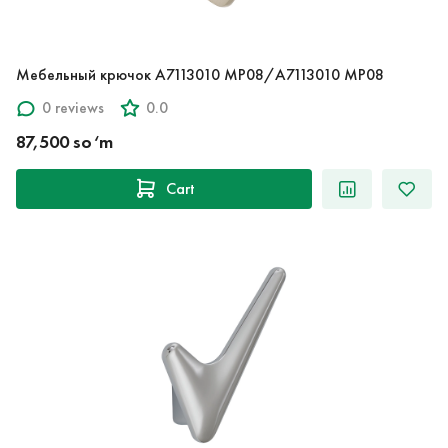
Мебельный крючок A7113010 MP08/A7113010 MP08
0 reviews
0.0
87,500 so‘m
Cart