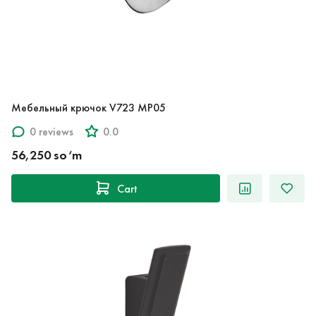
Мебельный крючок V723 MP05
0 reviews
0.0
56,250 so‘m
Cart