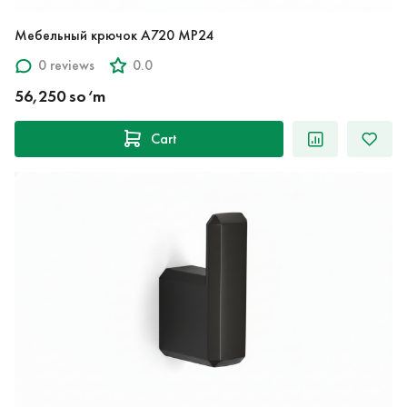
Мебельный крючок A720 MP24
0 reviews
0.0
56,250 so‘m
Cart