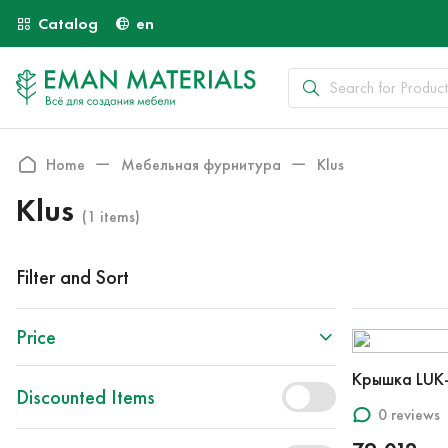
Catalog
en
Home
Мебельная фурнитура
Klus
Klus
(1 items)
Filter and Sort
Price
Крышка LUK-
Discounted Items
0 reviews