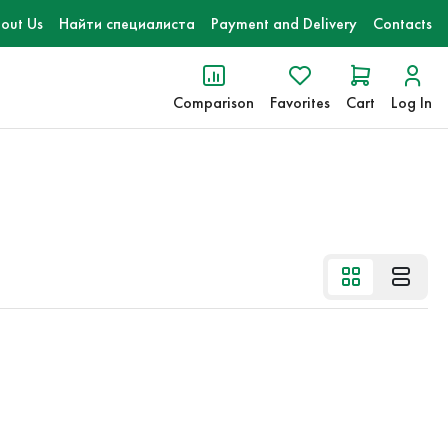
out Us
Найти специалиста
Payment and Delivery
Contacts
Comparison
Favorites
Cart
Log In