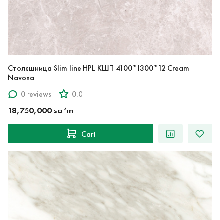
Столешница Slim line HPL КШП 4100*1300*12 Cream
Navona
0 reviews
0.0
18,750,000 so‘m
Cart