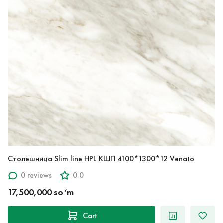
Столешница Slim line HPL КШП 4100*1300*12 Venato
0 reviews
0.0
17,500,000 so‘m
Cart