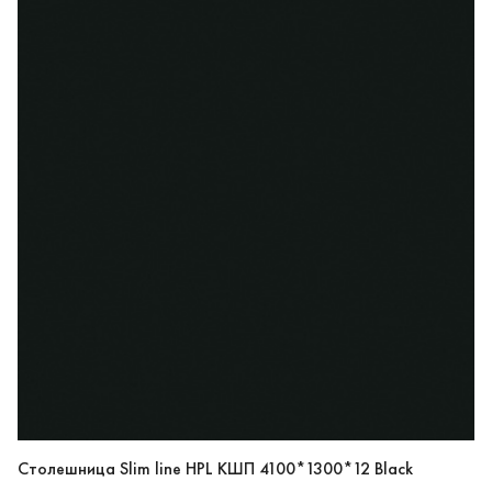
Столешница Slim line HPL КШП 4100*1300*12 Black