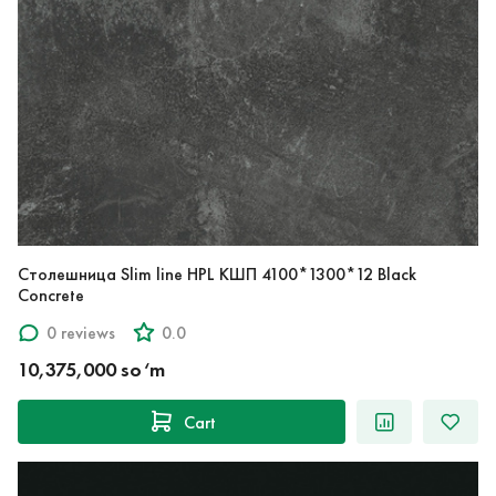
Столешница Slim line HPL КШП 4100*1300*12 Black
Concrete
0 reviews
0.0
10,375,000 so‘m
Cart