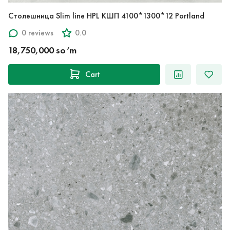
Столешница Slim line HPL КШП 4100*1300*12 Portland
0 reviews
0.0
18,750,000 so‘m
Cart