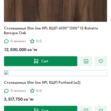
Столешница Slim line HPL КШП 4100*1300*12 Ristretto
Baroque Oak
0 reviews
0.0
12,500,000 so‘m
Cart
Столешница Slim line HPL КШП Portland (м2)
0 reviews
0.0
3,517,750 so‘m
Cart