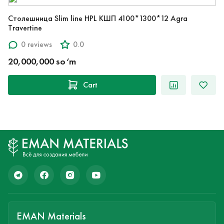
Столешница Slim line HPL КШП 4100*1300*12 Agra
Travertine
0 reviews
0.0
20,000,000 so‘m
Cart
EMAN Materials