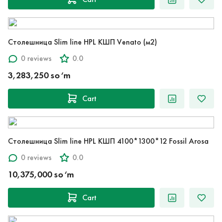
Столешница Slim line HPL КШП Venato (м2)
0 reviews
0.0
3,283,250 so‘m
Cart
Столешница Slim line HPL КШП 4100*1300*12 Fossil Arosa
0 reviews
0.0
10,375,000 so‘m
Cart