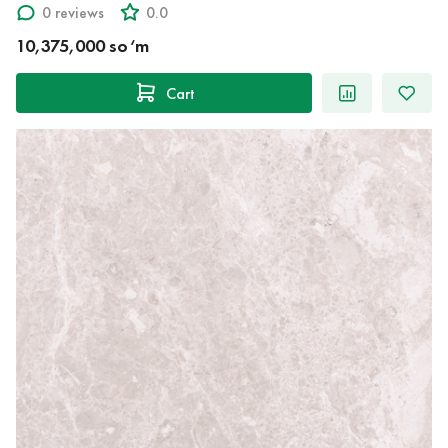
0 reviews
0.0
10,375,000 so‘m
Cart