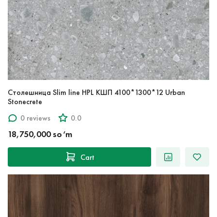
Столешница Slim line HPL КШП 4100*1300*12 Urban
Stonecrete
0 reviews
0.0
18,750,000 so‘m
Cart