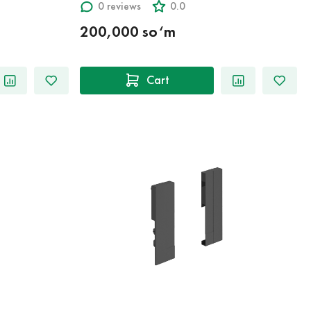
0 reviews
0.0
200,000 so‘m
Cart