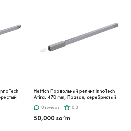
InnoTech
Hettich Продольный релинг InnoTech
бристый
Atira, 470 mm, Правая, серебристый
0 reviews
0.0
50,000 so‘m