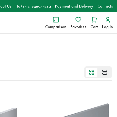
out Us
Найти специалиста
Payment and Delivery
Contacts
Comparison
Favorites
Cart
Log In