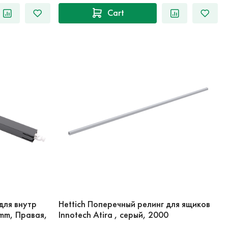
Cart
для внутр
Hettich Поперечный релинг для ящиков
 mm, Правая,
Innotech Atira , серый, 2000