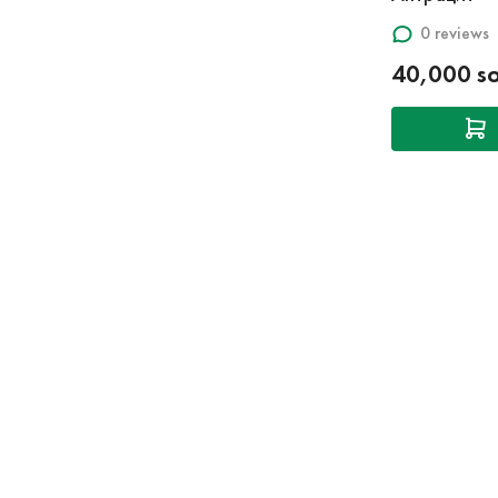
0 reviews
40,000 s