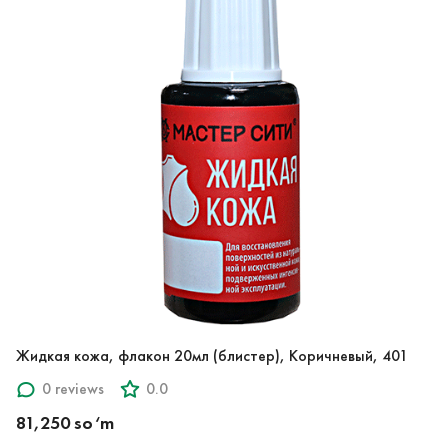
Жидкая кожа, флакон 20мл (блистер), Коричневый, 401
0 reviews
0.0
81,250 so‘m