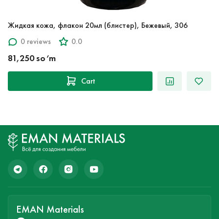
Жидкая кожа, флакон 20мл (блистер), Бежевый, 306
0 reviews
0.0
81,250 so‘m
Cart
EMAN Materials