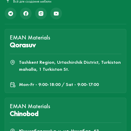
EMAN Materials
Qorasuv
Tashkent Region, Urtachirchik District, Turkiston
mahalla, 1 Turkiston St.
Mon-Fr - 9:00-18:00 / Sat - 9:00-17:00
EMAN Materials
Chinobod
Юнусабадский р-н, ул. Чинабад, 63