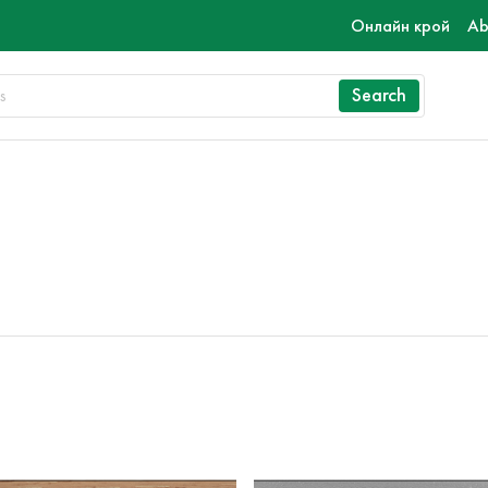
Онлайн крой
Ab
Search