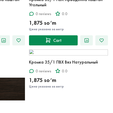
Угольный
0 reviews
0.0
1,875 so‘m
Цена указана за метр
Cart
Кромка 35/1 ПВХ Вяз Натуральный
0 reviews
0.0
1,875 so‘m
Цена указана за метр