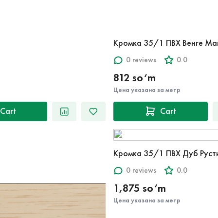
Кромка 35/1 ПВХ Венге Ма
0 reviews
0.0
812 so‘m
Цена указана за метр
Cart
Cart
Кромка 35/1 ПВХ Дуб Руст
0 reviews
0.0
1,875 so‘m
Цена указана за метр