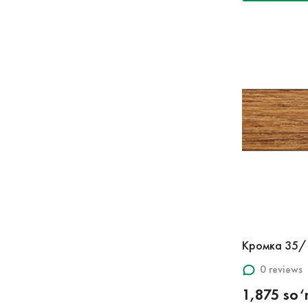
Кромка 35/
0 reviews
1,875 so