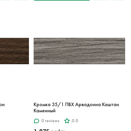
он
Кромка 35/1 ПВХ Арвадонна Каштан
Каменный
0 reviews
0.0