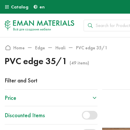
Catalog
en
Home
Edge
Huali
PVC edge 35/1
PVC edge 35/1
(49 items)
Filter and Sort
Price
Discounted Items