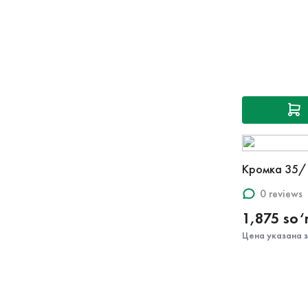
Кромка 35/
0 reviews
1,875 so
Цена указана 