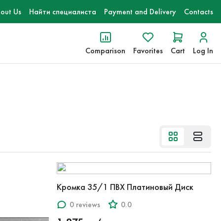
out Us
Найти специалиста
Payment and Delivery
Contacts
Comparison
Favorites
Cart
Log In
Кромка 35/1 ПВХ Платиновый Диск
0 reviews
0.0