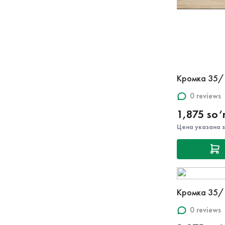
Кромка 35/
0 reviews
1,875 so
Цена указана 
Кромка 35/
0 reviews