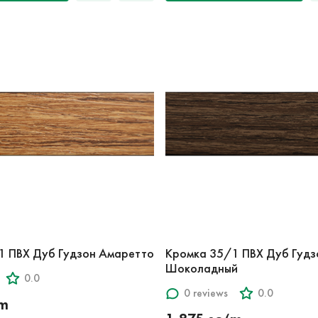
1 ПВХ Дуб Гудзон Амаретто
Кромка 35/1 ПВХ Дуб Гудз
Шоколадный
0.0
0 reviews
0.0
‘m