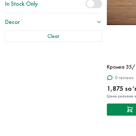
In Stock Only
Decor
Clear
Кромка 35/
0 reviews
1,875 so
Цена указана 