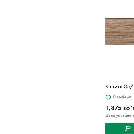
Кромка 35/
0 reviews
1,875 so
Цена указана 