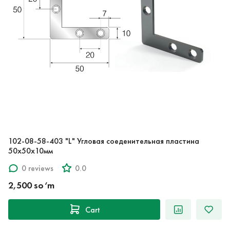
102-08-58-403 "L" Угловая соеденительная пластина
50х50х10мм
0 reviews
0.0
2,500 so‘m
Cart