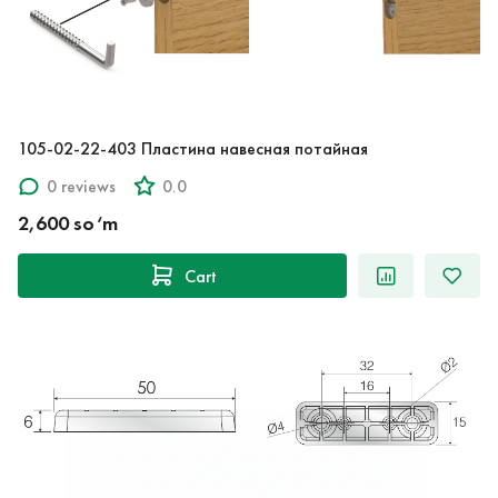
105-02-22-403 Пластина навесная потайная
0 reviews
0.0
2,600 so‘m
Cart