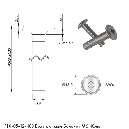
110-05-12-403 Болт к стяжке Бочонок M6 40мм