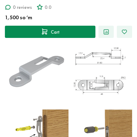
0 reviews
0.0
1,500 so‘m
Cart