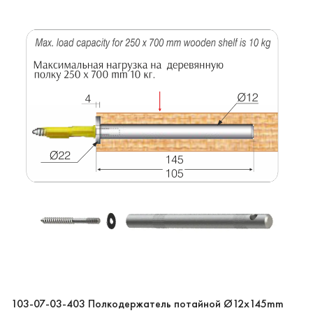
103-07-03-403 Полкодержатель потайной Ø12x145mm