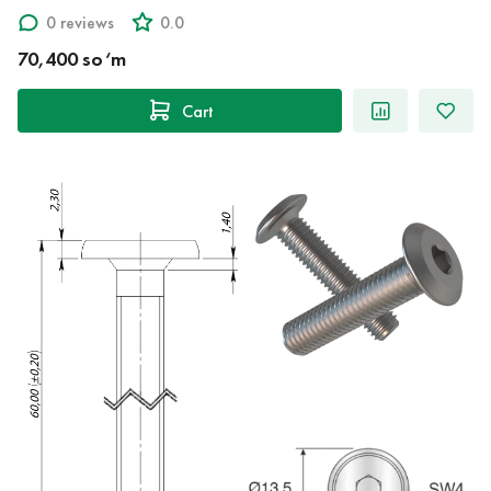
0 reviews
0.0
70,400 so‘m
Cart