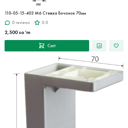
110-05-15-403 M6 Стяжка Бочонок 70мм
0 reviews
0.0
2,500 so‘m
Cart