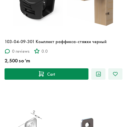
103-04-09-301 Комплект раффикса-стяжки черный
0 reviews
0.0
2,500 so‘m
Cart