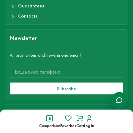
Guarantees
Contacts
Newsletter
All promotions and news in one email!
Subscribe
© 1995-2026 EMAN MATERIALS
All rights reserved
Comparison
Favorites
Cart
Log In