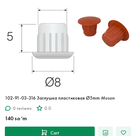
102-91-03-316 Заглушка пластиковая Ø5mm Muson
0 reviews
0.0
140 so‘m
Cart