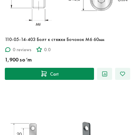
110-05-14-403 Болт к стяжке Бочонок M6 60мм
0 reviews
0.0
1,900 so‘m
Cart