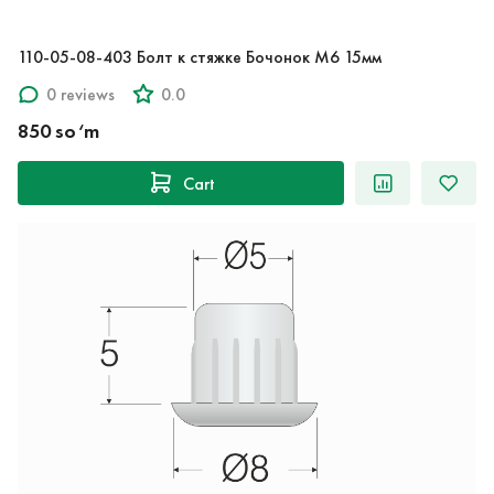
110-05-08-403 Болт к стяжке Бочонок M6 15мм
0 reviews
0.0
850 so‘m
Cart