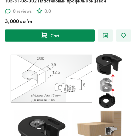
105-91-06-302 Пластиковый профиль концевой
0 reviews
0.0
3,000 so‘m
Cart