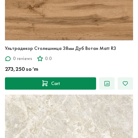
Ультрадекор Столешница 38мм Дуб Вотан Matt R3
0 reviews
0.0
273,250 so‘m
Cart