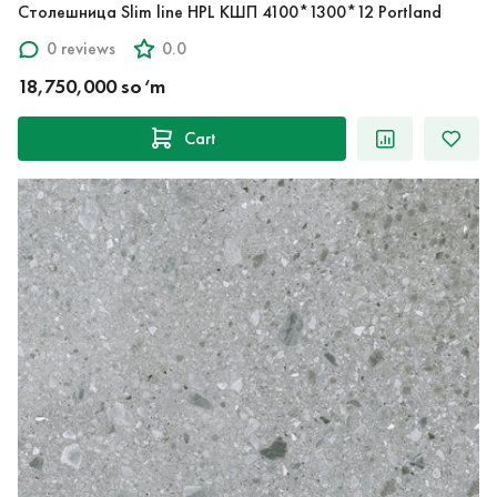
Столешница Slim line HPL КШП 4100*1300*12 Portland
0 reviews
0.0
18,750,000 so‘m
Cart