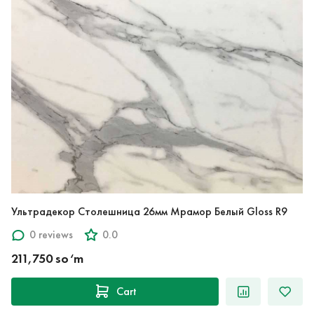
Ультрадекор Столешница 26мм Мрамор Белый Gloss R9
0 reviews
0.0
211,750 so‘m
Cart