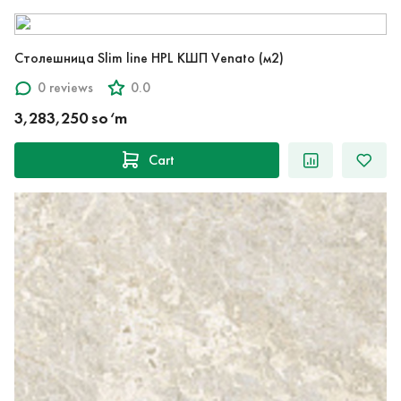
Столешница Slim line HPL КШП Venato (м2)
0 reviews
0.0
3,283,250 so‘m
Cart