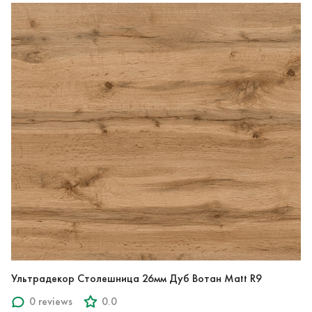
Ультрадекор Столешница 26мм Дуб Вотан Matt R9
0 reviews
0.0