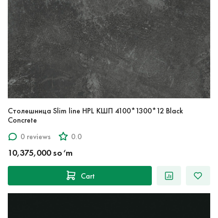
Столешница Slim line HPL КШП 4100*1300*12 Black
Concrete
0 reviews
0.0
10,375,000 so‘m
Cart