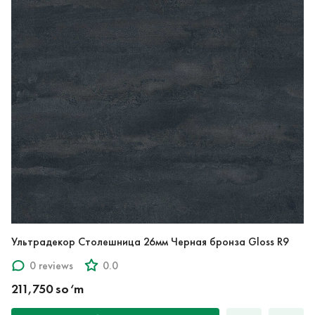
Ультрадекор Столешница 26мм Черная бронза Gloss R9
0 reviews
0.0
211,750 so‘m