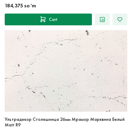
184,375 so‘m
Cart
Ультрадекор Столешница 26мм Мрамор Марквина Белый
Matt R9