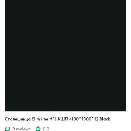
Столешница Slim line HPL КШП 4100*1300*12 Black
0 reviews
0.0