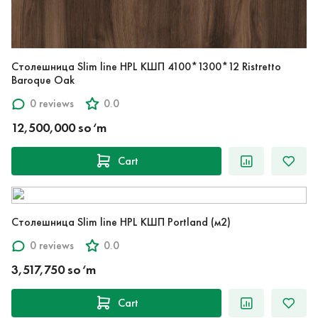
Столешница Slim line HPL КШП 4100*1300*12 Ristretto
Baroque Oak
0 reviews
0.0
12,500,000 so‘m
Cart
Столешница Slim line HPL КШП Portland (м2)
0 reviews
0.0
3,517,750 so‘m
Cart