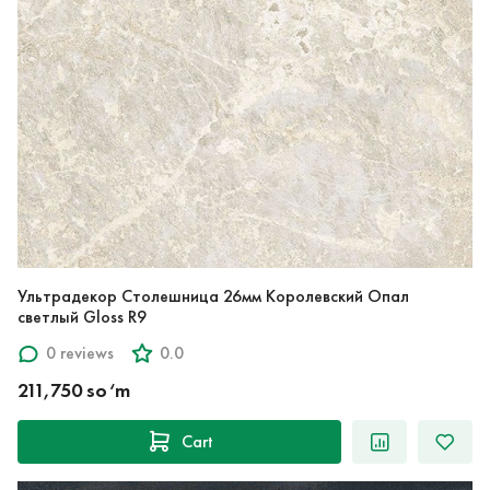
Ультрадекор Столешница 26мм Королевский Опал
светлый Gloss R9
0 reviews
0.0
211,750 so‘m
Cart