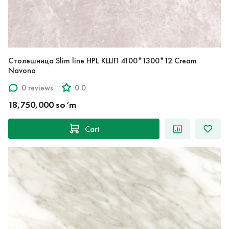
Столешница Slim line HPL КШП 4100*1300*12 Cream
Navona
0 reviews
0.0
18,750,000 so‘m
Cart