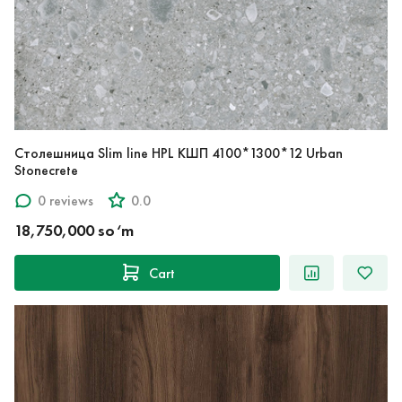
Столешница Slim line HPL КШП 4100*1300*12 Urban
Stonecrete
0 reviews
0.0
18,750,000 so‘m
Cart