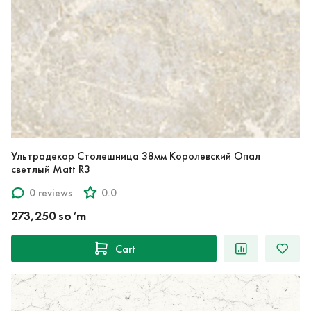
Ультрадекор Столешница 38мм Королевский Опал
светлый Matt R3
0 reviews
0.0
273,250 so‘m
Cart