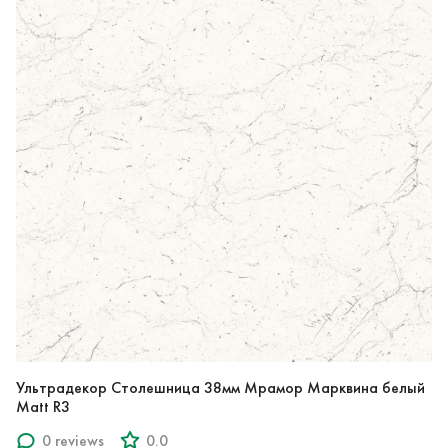
Ультрадекор Столешница 38мм Мрамор Марквина белый
Matt R3
0 reviews
0.0