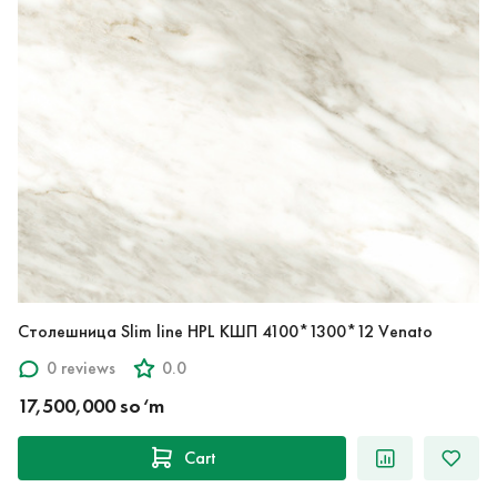
Столешница Slim line HPL КШП 4100*1300*12 Venato
0 reviews
0.0
17,500,000 so‘m
Cart