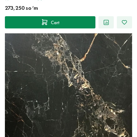
273,250 so‘m
Cart