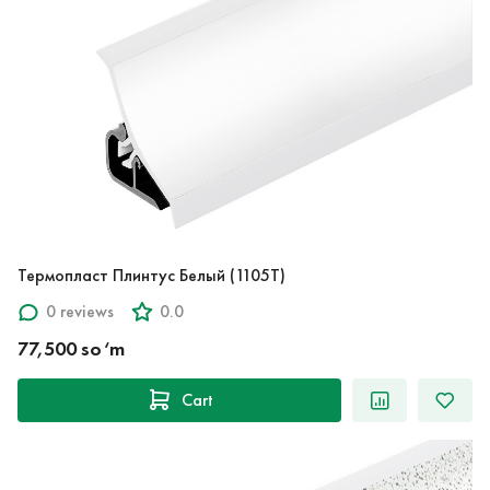
Термопласт Плинтус Белый (1105T)
0 reviews
0.0
77,500 so‘m
Cart