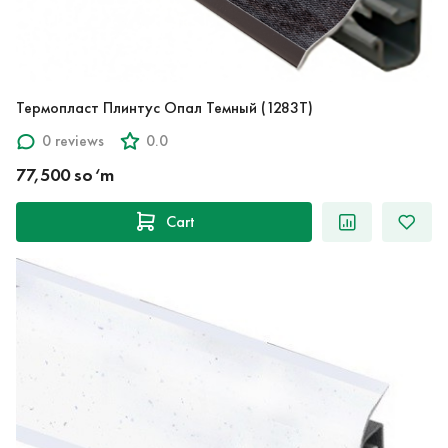
Термопласт Плинтус Опал Темный (1283T)
0 reviews
0.0
77,500 so‘m
Cart