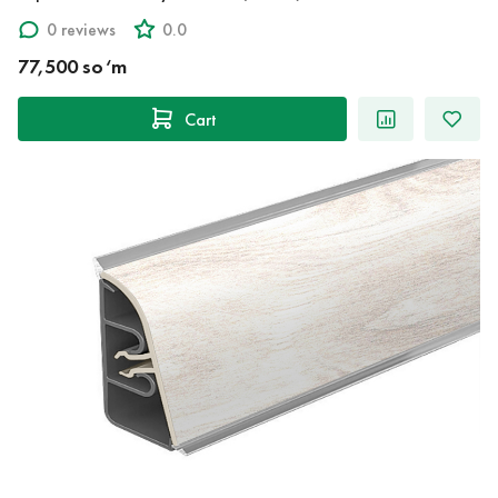
0 reviews
0.0
77,500 so‘m
Cart