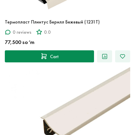
Термопласт Плинтус Берилл Бежевый (1231T)
0 reviews
0.0
77,500 so‘m
Cart