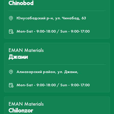
Chinobod
Юнусабадский р-н, ул. Чинабад, 63
Mon-Sat - 9:00-18:00 / Sun - 9:00-17:00
EMAN Materials
Джами
Алмазарский район, ул. Джами,
Mon-Sat - 9:00-18:00 / Sun - 9:00-17:00
EMAN Materials
Chilonzor