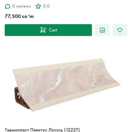
0 reviews
0.0
77,500 so‘m
Cart
Термопласт Плинтус Лосось (1222T)