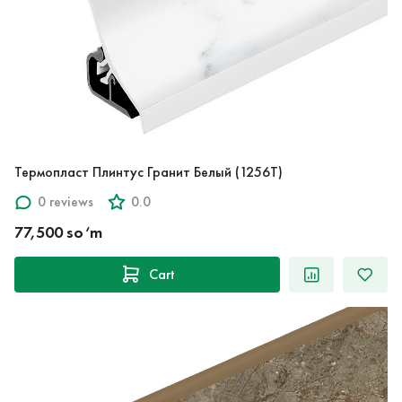
Термопласт Плинтус Гранит Белый (1256T)
0 reviews
0.0
77,500 so‘m
Cart