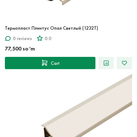
Термопласт Плинтус Опал Светлый (1232T)
0 reviews
0.0
77,500 so‘m
Cart