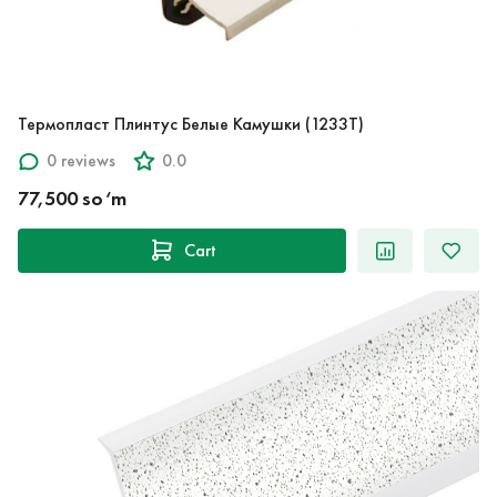
Термопласт Плинтус Белые Камушки (1233T)
0 reviews
0.0
77,500 so‘m
Cart