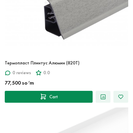
Термопласт Плинтус Алюмин (820T)
0 reviews
0.0
77,500 so‘m
Cart