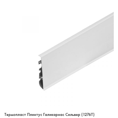
Термопласт Плинтус Галикарнас Сильвер (1276T)