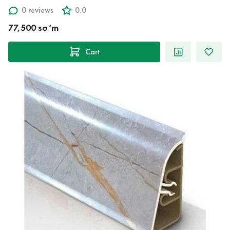
0 reviews
0.0
77,500 so‘m
Cart