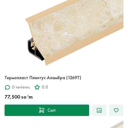
Термопласт Плинтус Аламбра (1269T)
0 reviews
0.0
77,500 so‘m
Cart