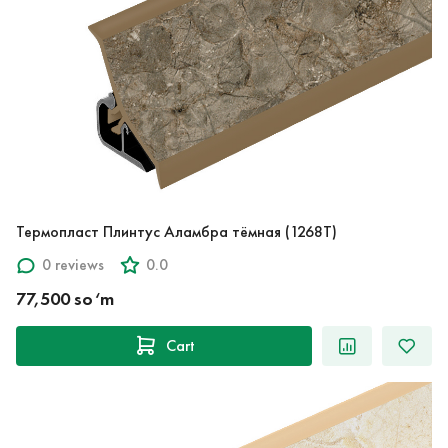
Термопласт Плинтус Аламбра тёмная (1268T)
0 reviews
0.0
77,500 so‘m
Cart