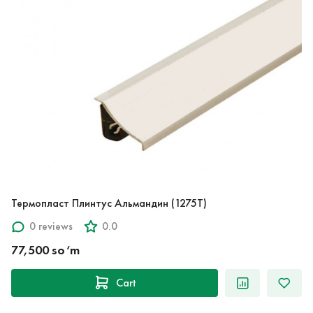
Термопласт Плинтус Альмандин (1275T)
0 reviews
0.0
77,500 so‘m
Cart