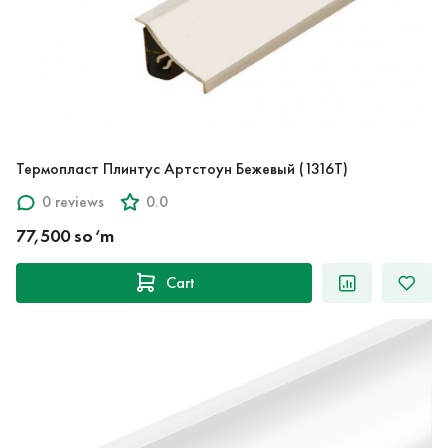
Термопласт Плинтус Артстоун Бежевый (1316T)
0 reviews
0.0
77,500 so‘m
Cart