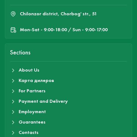
Chilonzor district, Chorbog' str., 51
Mon-Sat - 9:00-18:00 / Sun - 9:00-17:00
Sections
About Us
Карта дилеров
For Partners
Payment and Delivery
Employment
Guarantees
Contacts