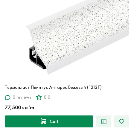
Термопласт Плинтус Антарес Бежевый (1213T)
0 reviews
0.0
77,500 so‘m
Cart