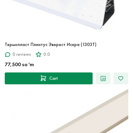
Термопласт Плинтус Эверест Искра (1303T)
0 reviews
0.0
77,500 so‘m
Cart