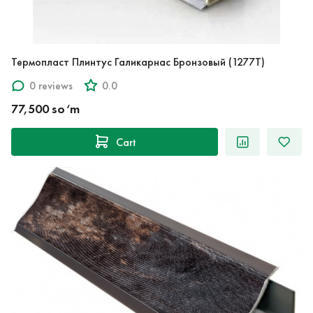
Термопласт Плинтус Галикарнас Бронзовый (1277T)
0 reviews
0.0
77,500 so‘m
Cart