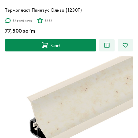
Термопласт Плинтус Олива (1230T)
0 reviews
0.0
77,500 so‘m
Cart