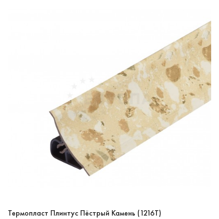
Термопласт Плинтус Пёстрый Камень (1216T)