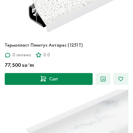
Термопласт Плинтус Антарес (1251T)
0 reviews
0.0
77,500 so‘m
Cart