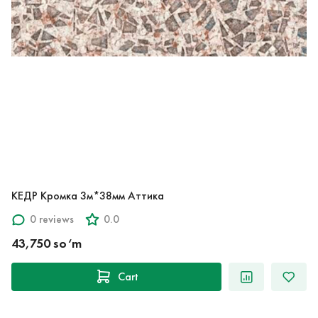
КЕДР Кромка 3м*38мм Аттика
0 reviews
0.0
43,750 so‘m
Cart