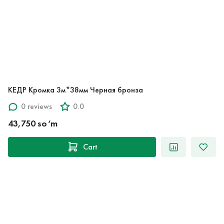
КЕДР Кромка 3м*38мм Черная бронза
0 reviews
0.0
43,750 so‘m
Cart