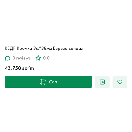
КЕДР Кромка 3м*38мм Береза сандал
0 reviews
0.0
43,750 so‘m
Cart