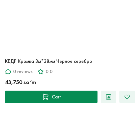
КЕДР Кромка 3м*38мм Черное серебро
0 reviews
0.0
43,750 so‘m
Cart