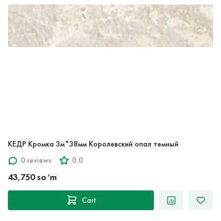
КЕДР Кромка 3м*38мм Королевский опал темный
0 reviews
0.0
43,750 so‘m
Cart