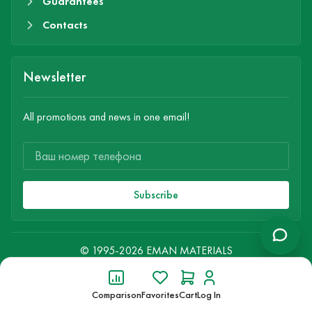
Guarantees
Contacts
Newsletter
All promotions and news in one email!
Subscribe
© 1995-2026 EMAN MATERIALS
All rights reserved
Comparison
Favorites
Cart
Log In