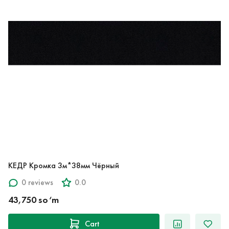
КЕДР Кромка 3м*38мм Чёрный
0 reviews
0.0
43,750 so‘m
Cart