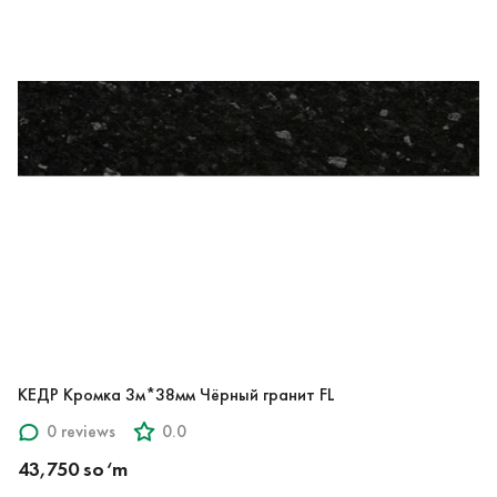
КЕДР Кромка 3м*38мм Чёрный гранит FL
0 reviews
0.0
43,750 so‘m