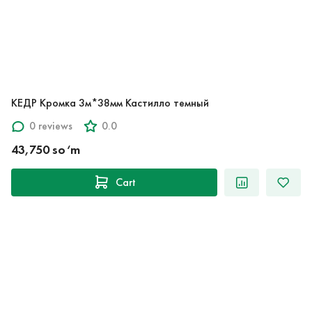
КЕДР Кромка 3м*38мм Кастилло темный
0 reviews
0.0
43,750 so‘m
Cart