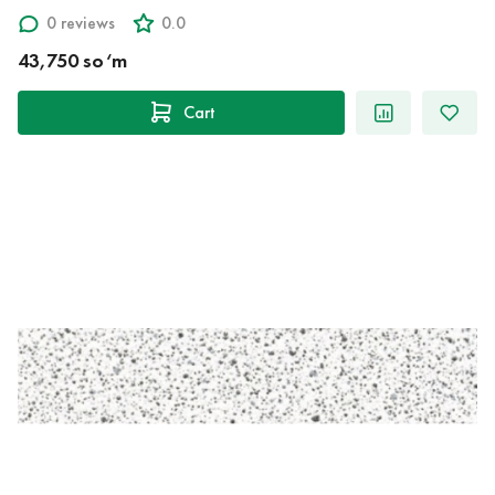
0 reviews
0.0
43,750 so‘m
Cart