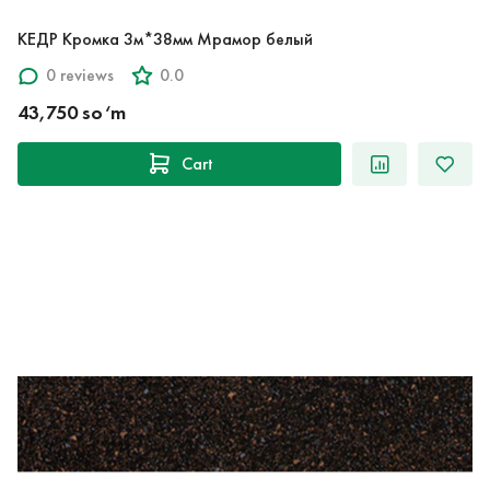
КЕДР Кромка 3м*38мм Мрамор белый
0 reviews
0.0
43,750 so‘m
Cart