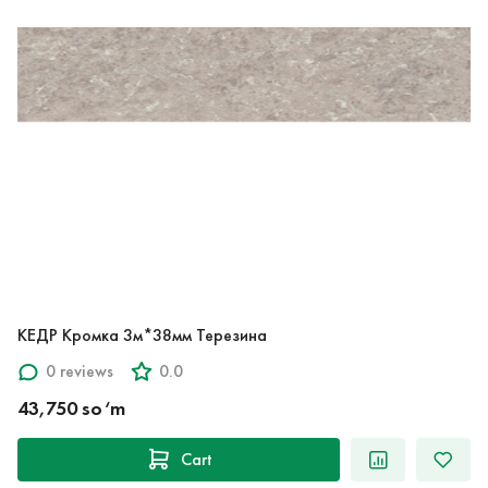
КЕДР Кромка 3м*38мм Терезина
0 reviews
0.0
43,750 so‘m
Cart