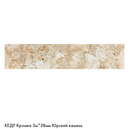
КЕДР Кромка 3м*38мм Юрский камень