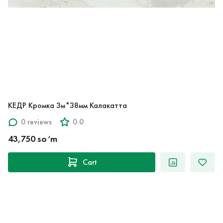
КЕДР Кромка 3м*38мм Калакатта
0 reviews
0.0
43,750 so‘m
Cart