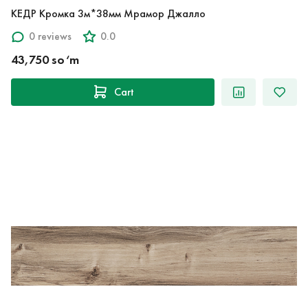
КЕДР Кромка 3м*38мм Мрамор Джалло
0 reviews
0.0
43,750 so‘m
Cart