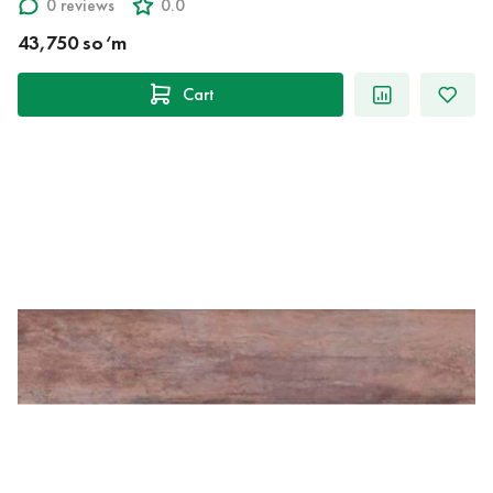
0 reviews
0.0
43,750 so‘m
Cart