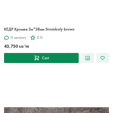
КЕДР Кромка 3м*38мм Stromboly brown
0 reviews
0.0
43,750 so‘m
Cart