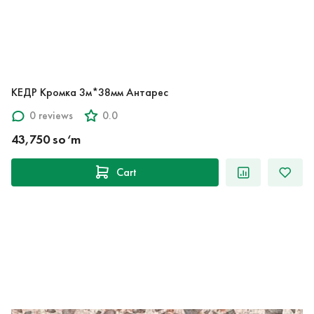
КЕДР Кромка 3м*38мм Антарес
0 reviews
0.0
43,750 so‘m
Cart