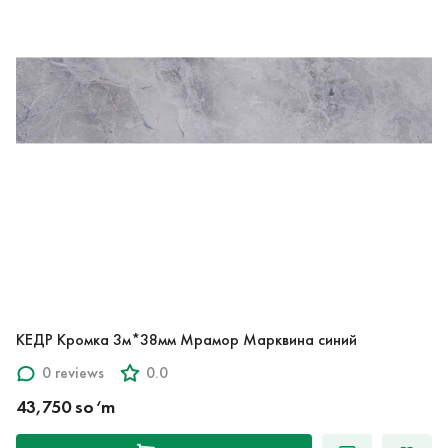
КЕДР Кромка 3м*38мм Мрамор Марквина синий
0 reviews
0.0
43,750 so‘m