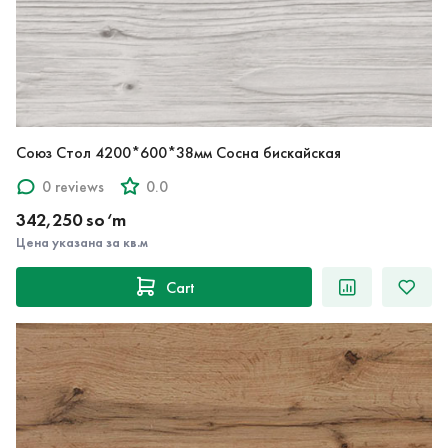
Союз Стол 4200*600*38мм Сосна бискайская
0 reviews
0.0
342,250 so‘m
Цена указана за кв.м
Cart