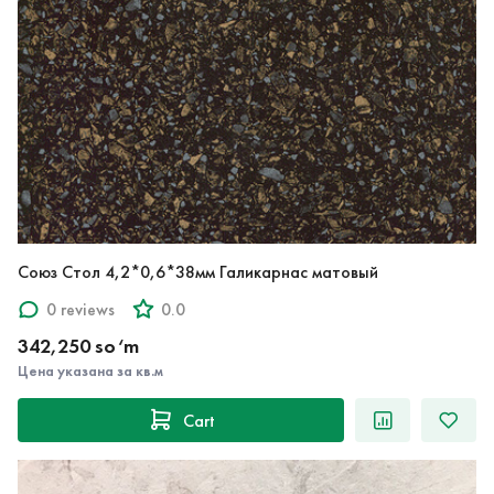
Союз Стол 4,2*0,6*38мм Галикарнас матовый
0 reviews
0.0
342,250 so‘m
Цена указана за кв.м
Cart