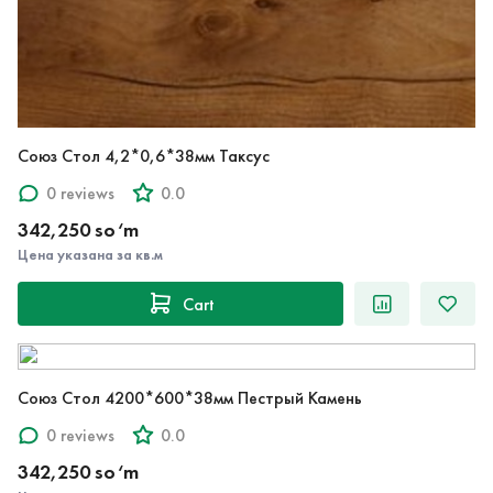
Союз Стол 4,2*0,6*38мм Таксус
0 reviews
0.0
342,250 so‘m
Цена указана за кв.м
Cart
Союз Стол 4200*600*38мм Пестрый Камень
0 reviews
0.0
342,250 so‘m