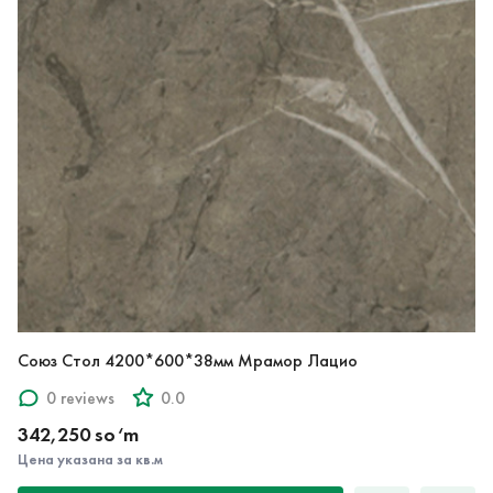
Союз Стол 4200*600*38мм Мрамор Лацио
0 reviews
0.0
342,250 so‘m
Цена указана за кв.м