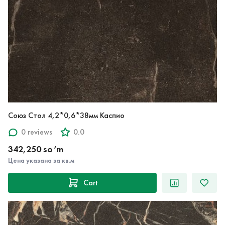
Союз Стол 4,2*0,6*38мм Каспио
0 reviews
0.0
342,250 so‘m
Цена указана за кв.м
Cart