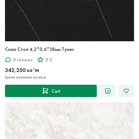
Союз Стол 4,2*0,6*38мм Тунис
0 reviews
0.0
342,250 so‘m
Цена указана за кв.м
Cart