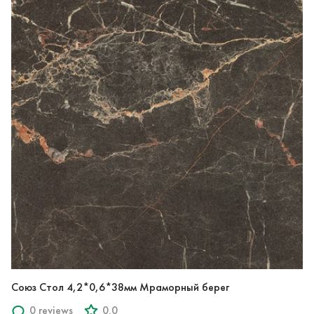
Союз Стол 4,2*0,6*38мм Мраморный берег
0 reviews
0.0