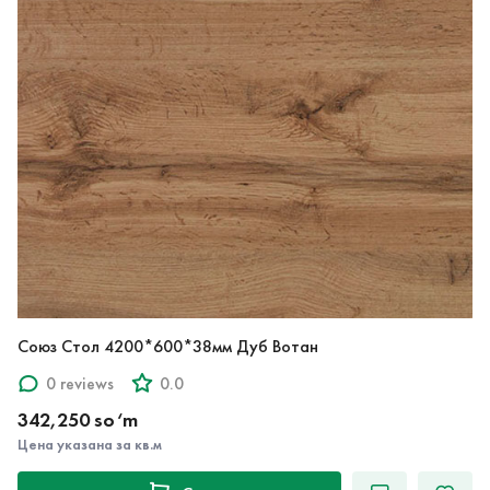
Союз Стол 4200*600*38мм Дуб Вотан
0 reviews
0.0
342,250 so‘m
Цена указана за кв.м