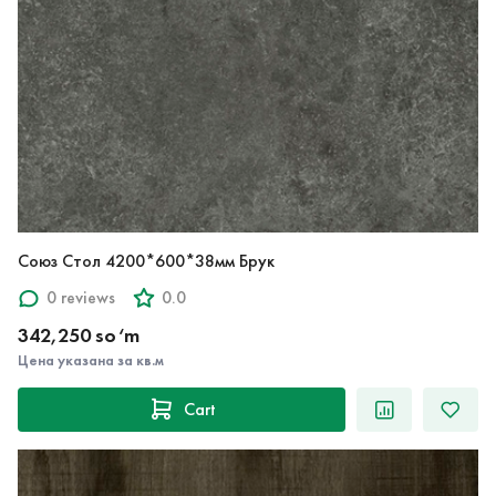
Союз Стол 4200*600*38мм Брук
0 reviews
0.0
342,250 so‘m
Цена указана за кв.м
Cart