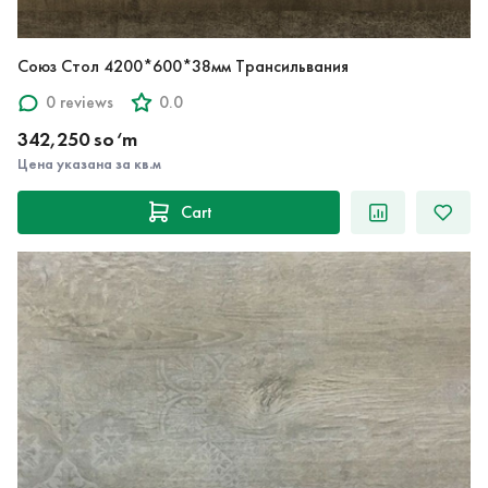
Союз Стол 4200*600*38мм Трансильвания
0 reviews
0.0
342,250 so‘m
Цена указана за кв.м
Cart