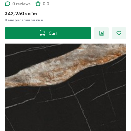
0 reviews
0.0
342,250 so‘m
Цена указана за кв.м
Cart