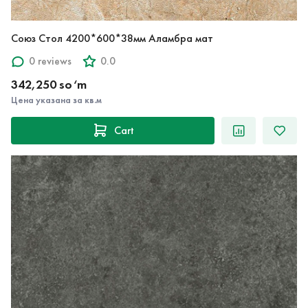
Союз Стол 4200*600*38мм Аламбра мат
0 reviews
0.0
342,250 so‘m
Цена указана за кв.м
Cart