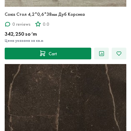
Союз Стол 4,2*0,6*38мм Дуб Корсика
0 reviews
0.0
342,250 so‘m
Цена указана за кв.м
Cart