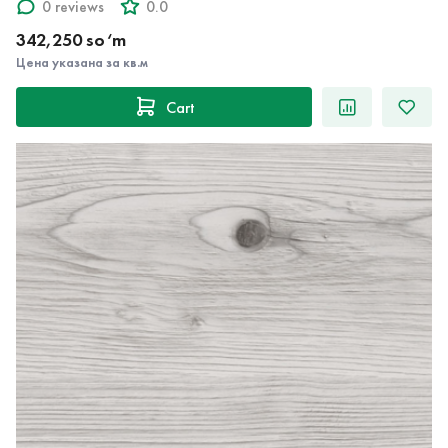
0 reviews
0.0
342,250 so‘m
Цена указана за кв.м
Cart