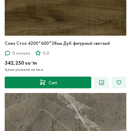
Союз Стол 4200*600*38мм Дуб фигурный светлый
0 reviews
0.0
342,250 so‘m
Цена указана за кв.м
Cart