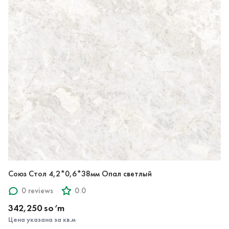
Союз Стол 4,2*0,6*38мм Опал светлый
0 reviews
0.0
342,250 so‘m
Цена указана за кв.м