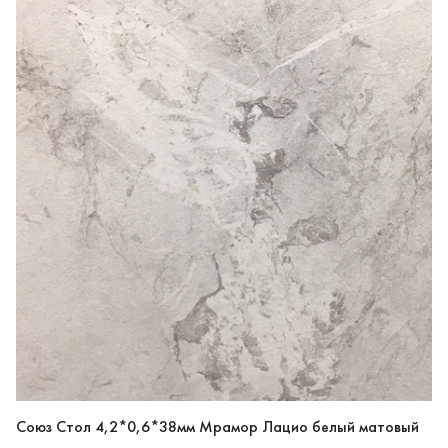
Союз Стол 4,2*0,6*38мм Мрамор Лацио белый матовый