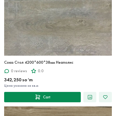
Союз Стол 4200*600*38мм Неаполис
0 reviews
0.0
342,250 so‘m
Цена указана за кв.м
Cart