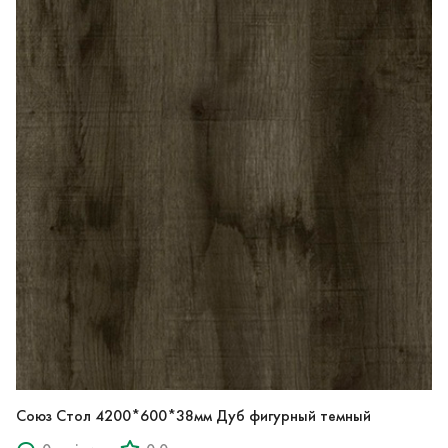
Союз Стол 4200*600*38мм Дуб фигурный темный