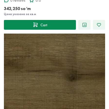
0 reviews
0.0
342,250 so‘m
Цена указана за кв.м
Cart