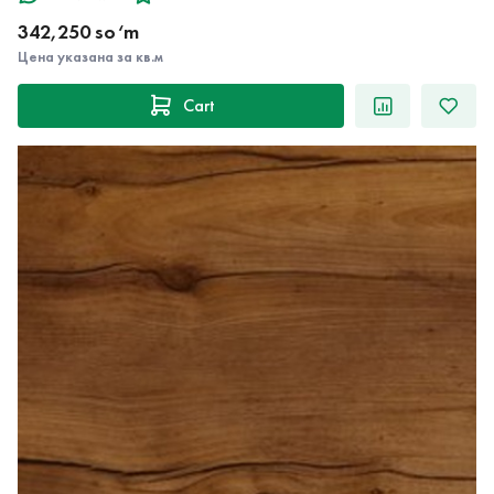
342,250 so‘m
Цена указана за кв.м
Cart