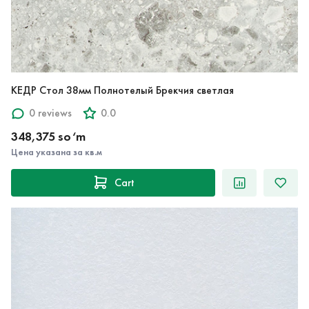
КЕДР Стол 38мм Полнотелый Брекчия светлая
0 reviews
0.0
348,375 so‘m
Цена указана за кв.м
Cart