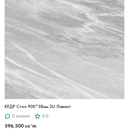
КЕДР Стол 900*38мм 2U Лавант
0 reviews
0.0
596,500 so‘m