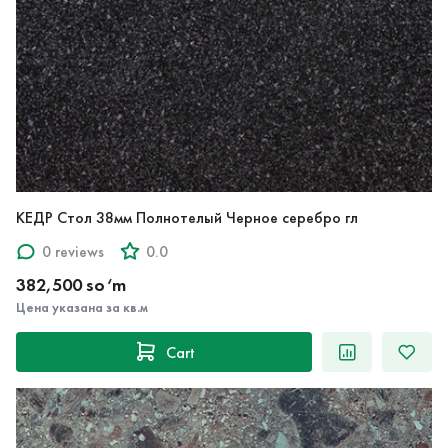
КЕДР Стол 38мм Полнотелый Черное серебро гл
0 reviews
0.0
382,500 so‘m
Цена указана за кв.м
Cart