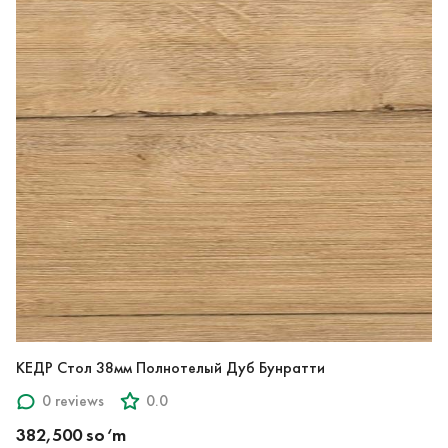
КЕДР Стол 38мм Полнотелый Дуб Бунратти
0 reviews
0.0
382,500 so‘m