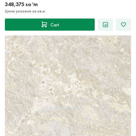
348,375 so‘m
Цена указана за кв.м
Cart