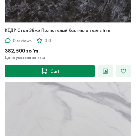
КЕДР Стол 38мм Полнотелый Кастилло темный гл
0 reviews
0.0
382,500 so‘m
Цена указана за кв.м
Cart