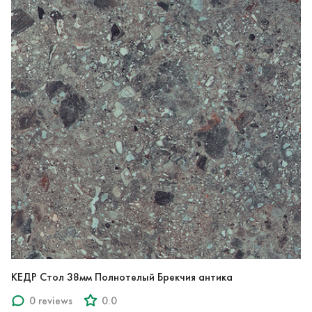
КЕДР Стол 38мм Полнотелый Брекчия антика
0 reviews
0.0