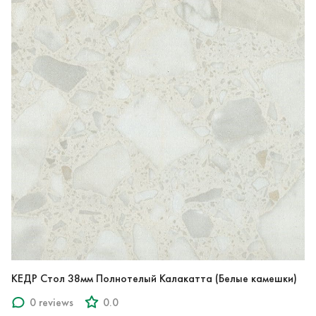
КЕДР Стол 38мм Полнотелый Калакатта (Белые камешки)
0 reviews
0.0