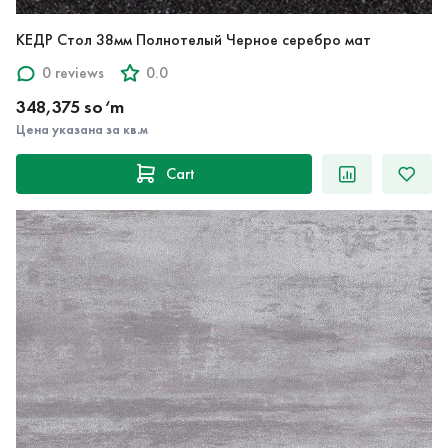
КЕДР Стол 38мм Полнотелый Черное серебро мат
0 reviews
0.0
348,375 so‘m
Цена указана за кв.м
Cart