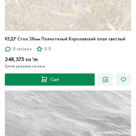
КЕДР Стол 38мм Полнотелый Королевский опал светлый
0 reviews
0.0
348,375 so‘m
Цена указана за кв.м
Cart