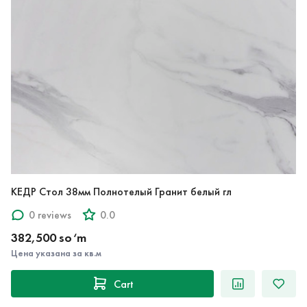
КЕДР Стол 38мм Полнотелый Гранит белый гл
0 reviews
0.0
382,500 so‘m
Цена указана за кв.м
Cart