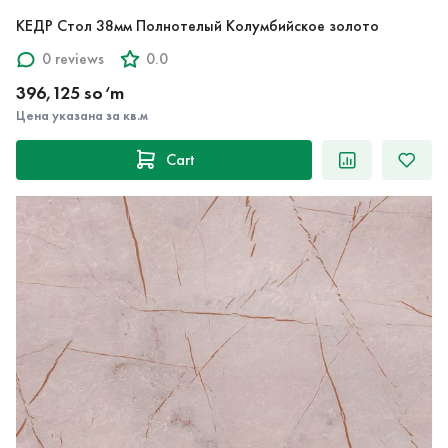
КЕДР Стол 38мм Полнотелый Колумбийское золото
0 reviews
0.0
396,125 so‘m
Цена указана за кв.м
Cart