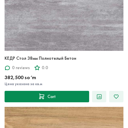
КЕДР Стол 38мм Полнотелый Бетон
0 reviews
0.0
382,500 so‘m
Цена указана за кв.м
Cart