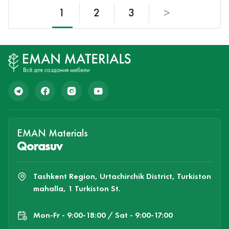
1
2
3
>
EMAN Materials
Qorasuv
Tashkent Region, Urtachirchik District, Turkiston
mahalla, 1 Turkiston St.
Mon-Fr - 9:00-18:00 / Sat - 9:00-17:00