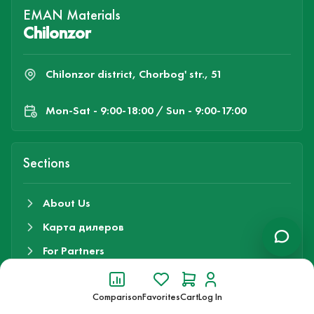
EMAN Materials
Chilonzor
Chilonzor district, Chorbog' str., 51
Mon-Sat - 9:00-18:00 / Sun - 9:00-17:00
Sections
About Us
Карта дилеров
For Partners
Payment and Delivery
Comparison
Favorites
Cart
Log In
Employment