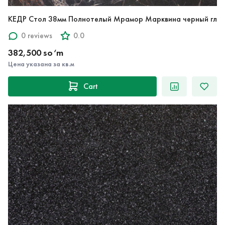
КЕДР Стол 38мм Полнотелый Мрамор Марквина черный гл
0 reviews
0.0
382,500 so‘m
Цена указана за кв.м
Cart