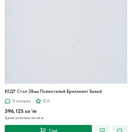
КЕДР Стол 38мм Полнотелый Бриллиант Белый
0 reviews
0.0
396,125 so‘m
Цена указана за кв.м
Cart