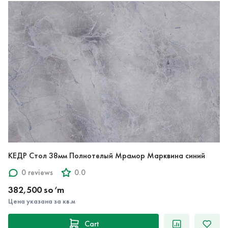
КЕДР Стол 38мм Полнотелый Мрамор Марквина синий
0 reviews
0.0
382,500 so‘m
Цена указана за кв.м
Cart