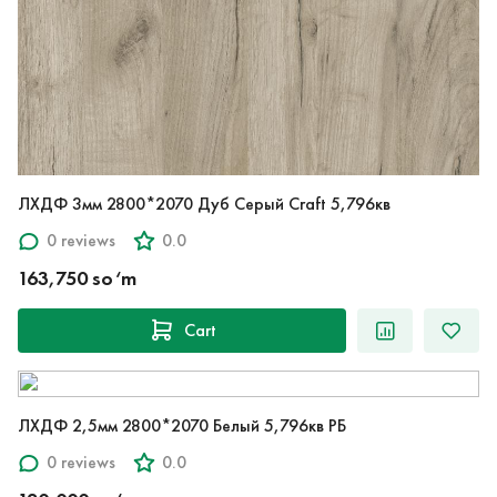
ЛХДФ 3мм 2800*2070 Дуб Серый Craft 5,796кв
0 reviews
0.0
163,750 so‘m
Cart
ЛХДФ 2,5мм 2800*2070 Белый 5,796кв РБ
0 reviews
0.0