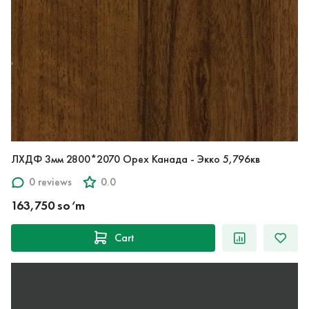
ЛХДФ 3мм 2800*2070 Орех Канада - Экко 5,796кв
0 reviews
0.0
163,750 so‘m
Cart