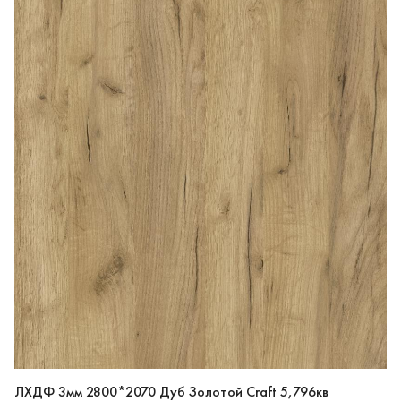
ЛХДФ 3мм 2800*2070 Дуб Золотой Craft 5,796кв