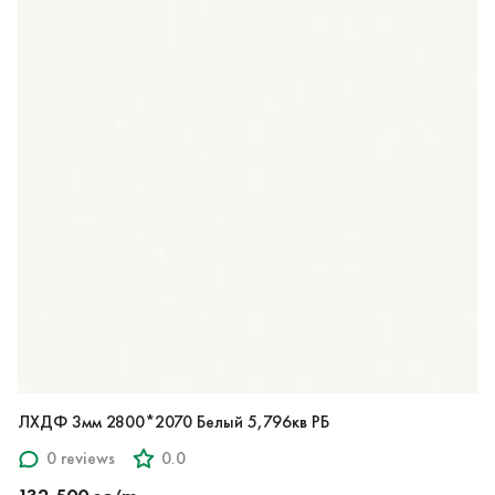
ЛХДФ 3мм 2800*2070 Белый 5,796кв РБ
0 reviews
0.0