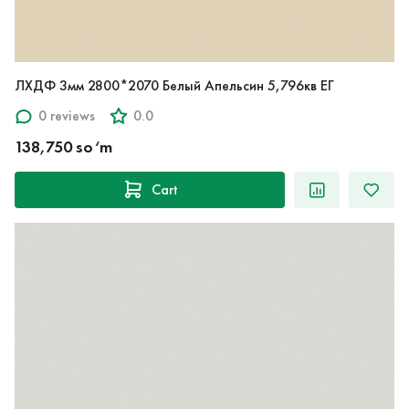
ЛХДФ 3мм 2800*2070 Белый Апельсин 5,796кв ЕГ
0 reviews
0.0
138,750 so‘m
Cart