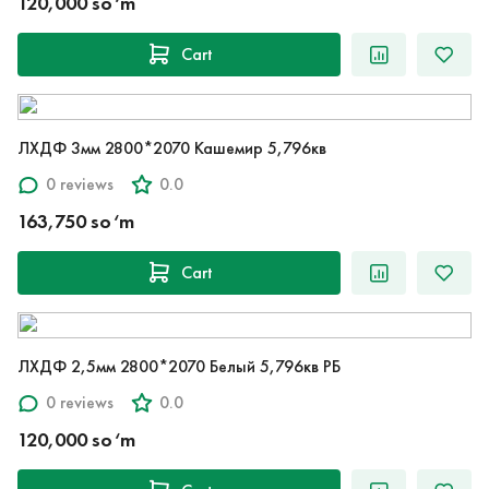
120,000 so‘m
Cart
ЛХДФ 3мм 2800*2070 Кашемир 5,796кв
0 reviews
0.0
163,750 so‘m
Cart
ЛХДФ 2,5мм 2800*2070 Белый 5,796кв РБ
0 reviews
0.0
120,000 so‘m