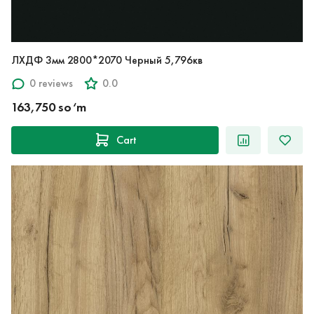
ЛХДФ 3мм 2800*2070 Черный 5,796кв
0 reviews
0.0
163,750 so‘m
Cart