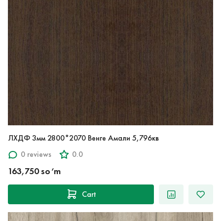
ЛХДФ 3мм 2800*2070 Венге Амали 5,796кв
0 reviews
0.0
163,750 so‘m
Cart