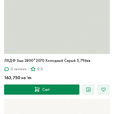
ЛХДФ 3мм 2800*2070 Холодный Серый 5,796кв
0 reviews
0.0
163,750 so‘m
Cart