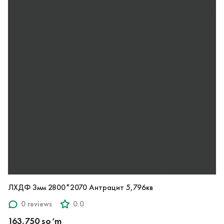
ЛХДФ 3мм 2800*2070 Антрацит 5,796кв
0 reviews
0.0
163,750 so‘m