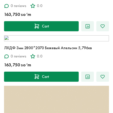
0 reviews
0.0
163,750 so‘m
Cart
ЛХДФ 3мм 2800*2070 Бежевый Апельсин 5,796кв
0 reviews
0.0
163,750 so‘m
Cart