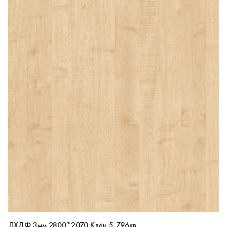
ЛХДФ 3мм 2800*2070 Клён 5,796кв