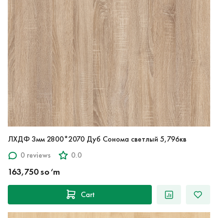
ЛХДФ 3мм 2800*2070 Дуб Сонома светлый 5,796кв
0 reviews
0.0
163,750 so‘m
Cart