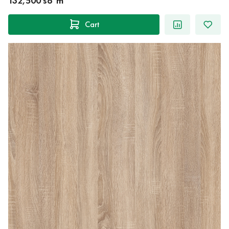
132,500 so‘m
Cart