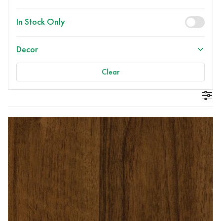
In Stock Only
Decor
Clear