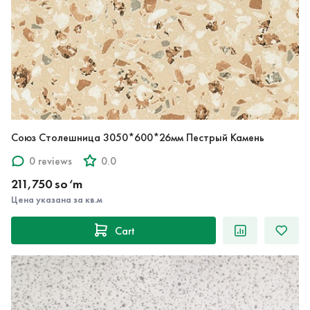
Союз Столешница 3050*600*26мм Пестрый Камень
0 reviews
0.0
211,750 so‘m
Цена указана за кв.м
Cart