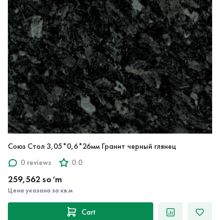
Союз Стол 3,05*0,6*26мм Гранит черный глянец
0 reviews
0.0
259,562 so‘m
Цена указана за кв.м
Cart