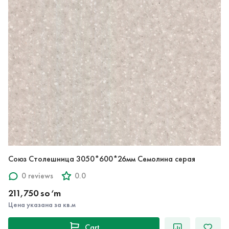
Союз Столешница 3050*600*26мм Семолина серая
0 reviews
0.0
211,750 so‘m
Цена указана за кв.м
Cart