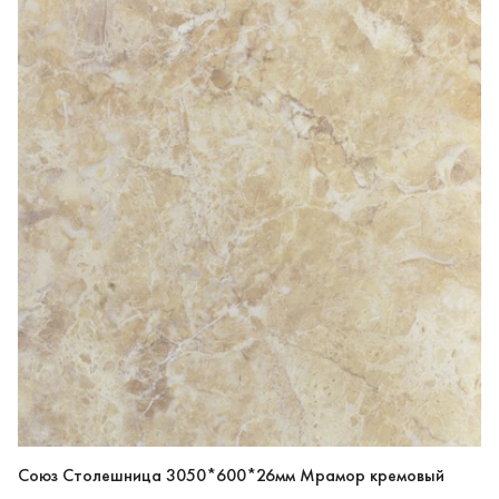
Союз Столешница 3050*600*26мм Мрамор кремовый