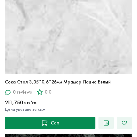
Союз Стол 3,05*0,6*26мм Мрамор Лацио Белый
0 reviews
0.0
211,750 so‘m
Цена указана за кв.м
Cart