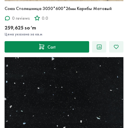
Союз Столешница 3050*600*26мм Карибы Матовый
0 reviews
0.0
259,625 so‘m
Цена указана за кв.м
Cart