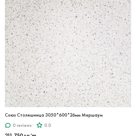
Союз Столешница 3050*600*26мм Мершаум
0 reviews
0.0
211,750 so‘m