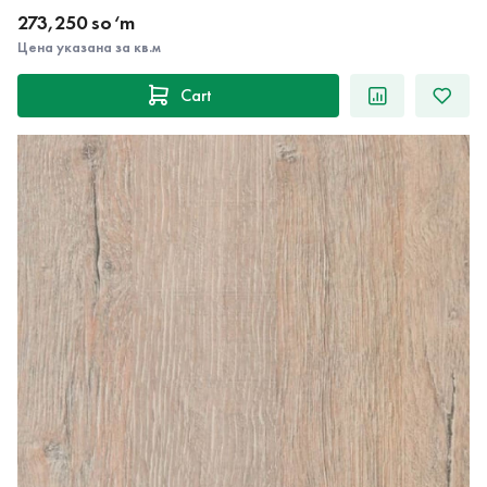
273,250 so‘m
Цена указана за кв.м
Cart