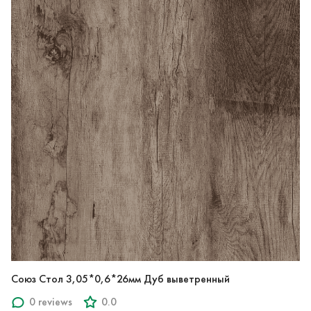
Союз Стол 3,05*0,6*26мм Дуб выветренный
0 reviews
0.0