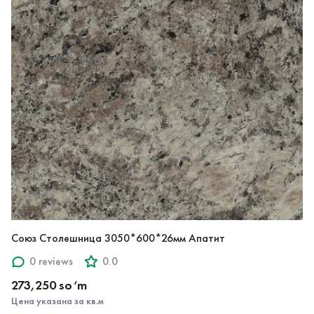
Союз Столешница 3050*600*26мм Апатит
0 reviews
0.0
273,250 so‘m
Цена указана за кв.м