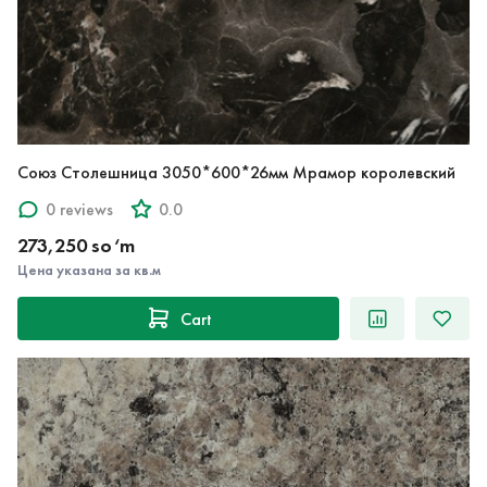
Союз Столешница 3050*600*26мм Мрамор королевский
0 reviews
0.0
273,250 so‘m
Цена указана за кв.м
Cart