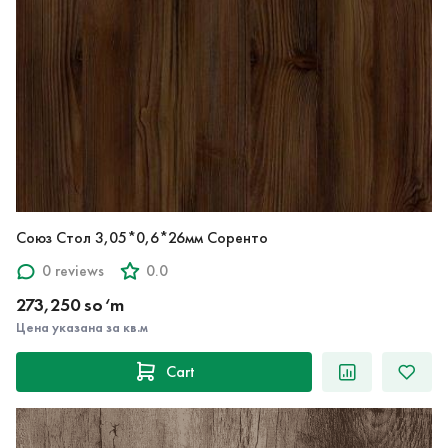
Союз Стол 3,05*0,6*26мм Соренто
0 reviews
0.0
273,250 so‘m
Цена указана за кв.м
Cart