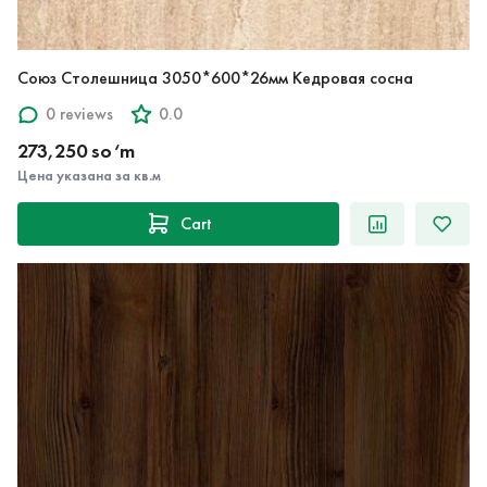
Союз Столешница 3050*600*26мм Кедровая сосна
0 reviews
0.0
273,250 so‘m
Цена указана за кв.м
Cart