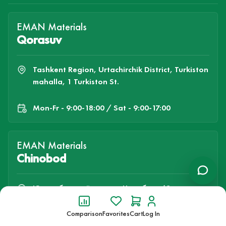
EMAN Materials
Qorasuv
Tashkent Region, Urtachirchik District, Turkiston
mahalla, 1 Turkiston St.
Mon-Fr - 9:00-18:00 / Sat - 9:00-17:00
EMAN Materials
Chinobod
Юнусабадский р-н, ул. Чинабад, 63
Mon-Sat - 9:00-18:00 / Sun - 9:00-17:00
Comparison
Favorites
Cart
Log In