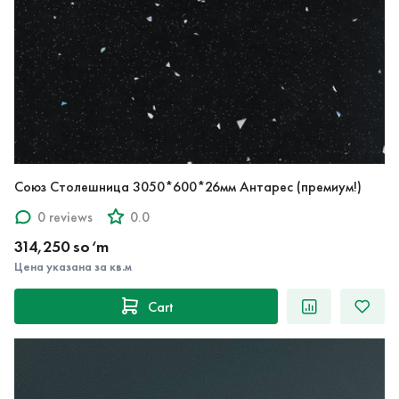
Союз Столешница 3050*600*26мм Антарес (премиум!)
0 reviews
0.0
314,250 so‘m
Цена указана за кв.м
Cart