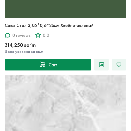
Союз Стол 3,05*0,6*26мм Хвойно-зеленый
0 reviews
0.0
314,250 so‘m
Цена указана за кв.м
Cart