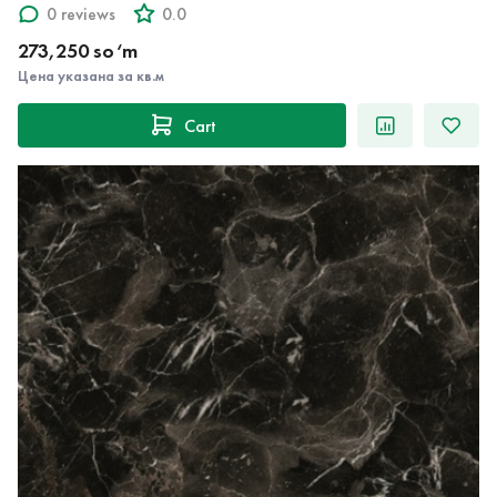
0 reviews
0.0
273,250 so‘m
Цена указана за кв.м
Cart