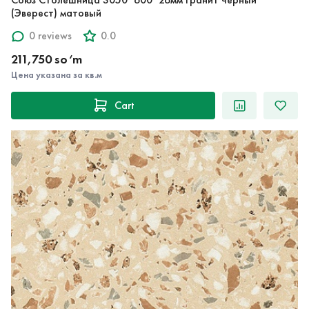
(Эверест) матовый
0 reviews
0.0
211,750 so‘m
Цена указана за кв.м
Cart