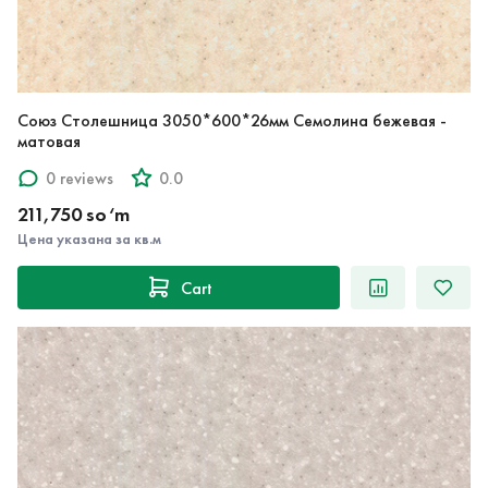
Союз Столешница 3050*600*26мм Семолина бежевая -
матовая
0 reviews
0.0
211,750 so‘m
Цена указана за кв.м
Cart