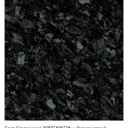
Союз Столешница 3050*600*26мм Гранит черный