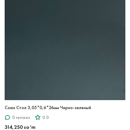
Союз Стол 3,05*0,6*26мм Черно-зеленый
0 reviews
0.0
314,250 so‘m