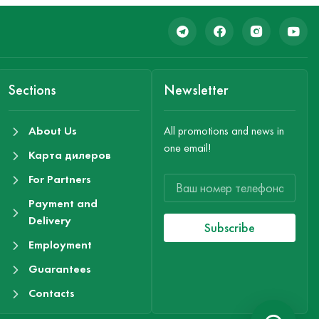
Sections
Newsletter
About Us
All promotions and news in
one email!
Карта дилеров
For Partners
Payment and
Delivery
Subscribe
Employment
Guarantees
Contacts