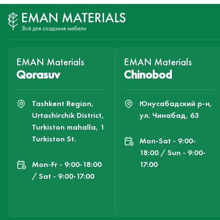
EMAN Materials
EMAN Materials
Qorasuv
Chinobod
Tashkent Region,
Юнусабадский р-н,
Urtachirchik District,
ул. Чинабад, 63
Turkiston mahalla, 1
Turkiston St.
Mon-Sat - 9:00-
18:00 / Sun - 9:00-
Mon-Fr - 9:00-18:00
17:00
/ Sat - 9:00-17:00