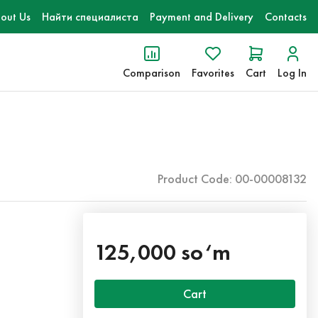
out Us
Найти специалиста
Payment and Delivery
Contacts
Comparison
Favorites
Cart
Log In
Product Code: 00-00008132
125,000 so‘m
Cart