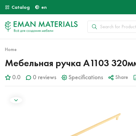
Catalog
en
Home
Мебельная ручка A1103 320
0.0
0 reviews
Specifications
Share